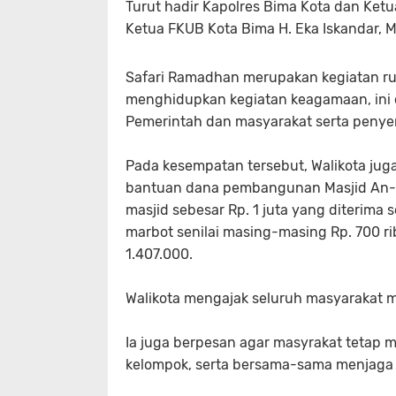
Turut hadir Kapolres Bima Kota dan Ket
Ketua FKUB Kota Bima H. Eka Iskandar, M
Safari Ramadhan merupakan kegiatan ru
menghidupkan kegiatan keagamaan, ini 
Pemerintah dan masyarakat serta penyer
Pada kesempatan tersebut, Walikota ju
bantuan dana pembangunan Masjid An-Nu
masjid sebesar Rp. 1 juta yang diterima s
marbot senilai masing-masing Rp. 700 rib
1.407.000.
Walikota mengajak seluruh masyarakat 
Ia juga berpesan agar masyrakat tetap
kelompok, serta bersama-sama menjaga k