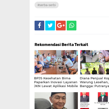
#serba-serbi
Rekomendasi Berita Terkait
BPJS Kesehatan Bima
Diana Penjual Ko
Paparkan Inovasi Layanan
Warung Lesehan, 
JKN Lewat Aplikasi Mobile
Bangga: Putranya
JKN
Jadi Prajurit TNI