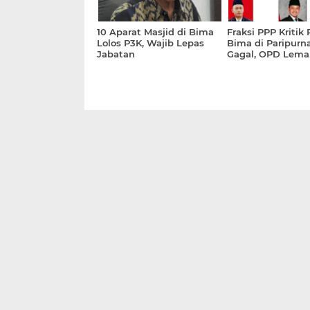
10 Aparat Masjid di Bima
Fraksi PPP Kriti
Lolos P3K, Wajib Lepas
Bima di Paripurn
Jabatan
Gagal, OPD Lema
Program Selasa 
Dikecam!