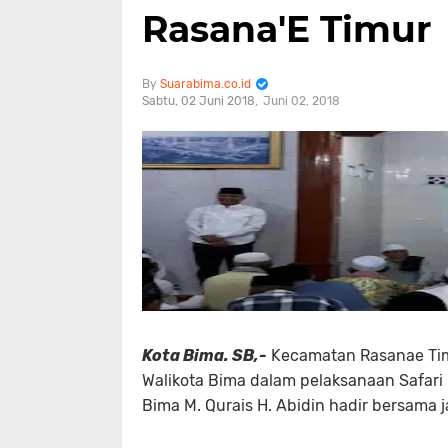
Rasana'E Timur
Suarabima.co.id
Sabtu, 02 Juni 2018
Juni 02, 2018
Kota Bima. SB,-
Kecamatan Rasanae Tim
Walikota Bima dalam pelaksanaan Safari
Bima M. Qurais H. Abidin hadir bersama 