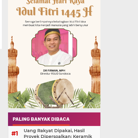
PALING BANYAK DIBACA
Uang Rakyat Dipakai, Hasil
Proyek Dipersoalkan: Keramik