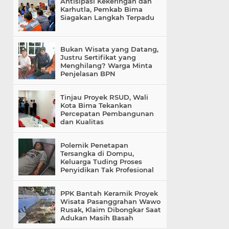
Antisipasi Kekeringan dan
Karhutla, Pemkab Bima
Siagakan Langkah Terpadu
Bukan Wisata yang Datang,
Justru Sertifikat yang
Menghilang? Warga Minta
Penjelasan BPN
Tinjau Proyek RSUD, Wali
Kota Bima Tekankan
Percepatan Pembangunan
dan Kualitas
Polemik Penetapan
Tersangka di Dompu,
Keluarga Tuding Proses
Penyidikan Tak Profesional
PPK Bantah Keramik Proyek
Wisata Pasanggrahan Wawo
Rusak, Klaim Dibongkar Saat
Adukan Masih Basah