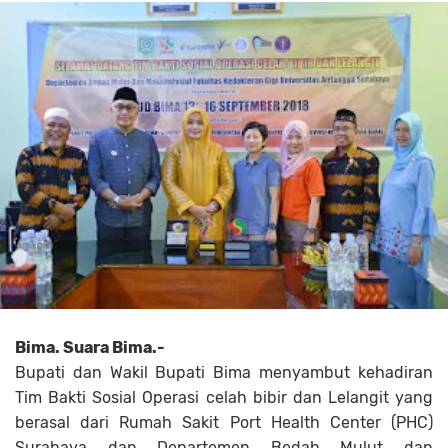
Bima. Suara Bima.-
Bupati dan Wakil Bupati Bima menyambut kehadiran
Tim Bakti Sosial Operasi celah bibir dan Lelangit yang
berasal dari Rumah Sakit Port Health Center (PHC)
Surabaya dan Departemen Bedah Mulut dan