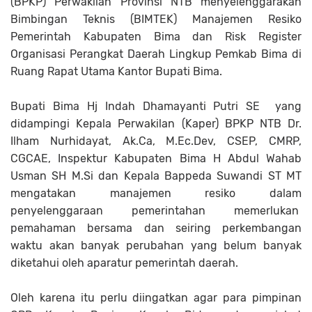
(BPKP) Perwakilan Provinsi NTB menyelenggarakan
Bimbingan Teknis (BIMTEK) Manajemen Resiko
Pemerintah Kabupaten Bima dan Risk Register
Organisasi Perangkat Daerah Lingkup Pemkab Bima di
Ruang Rapat Utama Kantor Bupati Bima.
Bupati Bima Hj Indah Dhamayanti Putri SE yang
didampingi Kepala Perwakilan (Kaper) BPKP NTB Dr.
Ilham Nurhidayat, Ak.Ca, M.Ec.Dev, CSEP, CMRP,
CGCAE, Inspektur Kabupaten Bima H Abdul Wahab
Usman SH M.Si dan Kepala Bappeda Suwandi ST MT
mengatakan manajemen resiko dalam
penyelenggaraan pemerintahan memerlukan
pemahaman bersama dan seiring perkembangan
waktu akan banyak perubahan yang belum banyak
diketahui oleh aparatur pemerintah daerah.
Oleh karena itu perlu diingatkan agar para pimpinan