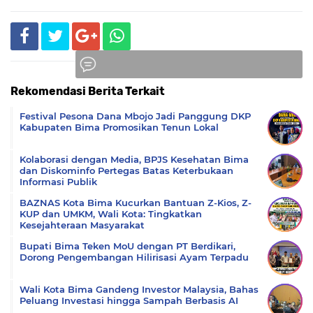
Rekomendasi Berita Terkait
Komentar
Festival Pesona Dana Mbojo Jadi Panggung DKP
Kabupaten Bima Promosikan Tenun Lokal
Kolaborasi dengan Media, BPJS Kesehatan Bima
dan Diskominfo Pertegas Batas Keterbukaan
Informasi Publik
BAZNAS Kota Bima Kucurkan Bantuan Z-Kios, Z-
KUP dan UMKM, Wali Kota: Tingkatkan
Kesejahteraan Masyarakat
Bupati Bima Teken MoU dengan PT Berdikari,
Dorong Pengembangan Hilirisasi Ayam Terpadu
Wali Kota Bima Gandeng Investor Malaysia, Bahas
Peluang Investasi hingga Sampah Berbasis AI