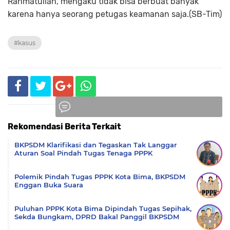
Rahmatullah, mengaku tidak bisa berbuat banyak
karena hanya seorang petugas keamanan saja.(SB-Tim)
#kasus
Rekomendasi Berita Terkait
Komentar
BKPSDM Klarifikasi dan Tegaskan Tak Langgar
Aturan Soal Pindah Tugas Tenaga PPPK
Polemik Pindah Tugas PPPK Kota Bima, BKPSDM
Enggan Buka Suara
Puluhan PPPK Kota Bima Dipindah Tugas Sepihak,
Sekda Bungkam, DPRD Bakal Panggil BKPSDM