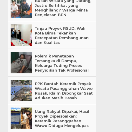
Bukan Wisata yang Datang,
Justru Sertifikat yang
Menghilang? Warga Minta
Penjelasan BPN
Tinjau Proyek RSUD, Wali
Kota Bima Tekankan
Percepatan Pembangunan
dan Kualitas
Polemik Penetapan
Tersangka di Dompu,
Keluarga Tuding Proses
Penyidikan Tak Profesional
PPK Bantah Keramik Proyek
Wisata Pasanggrahan Wawo
Rusak, Klaim Dibongkar Saat
Adukan Masih Basah
Uang Rakyat Dipakai, Hasil
Proyek Dipersoalkan:
Keramik Pasanggrahan
Wawo Diduga Mengelupas