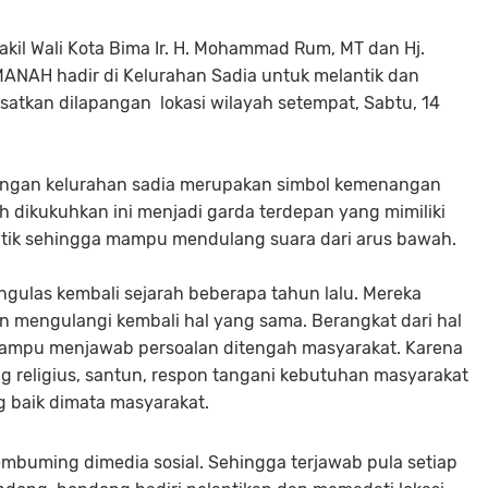
akil Wali Kota Bima Ir. H. Mohammad Rum, MT dan Hj.
ANAH hadir di Kelurahan Sadia untuk melantik dan
kan dilapangan lokasi wilayah setempat, Sabtu, 14
ngan kelurahan sadia merupakan simbol kemenangan
dikukuhkan ini menjadi garda terdepan yang mimiliki
tik sehingga mampu mendulang suara dari arus bawah.
ngulas kembali sejarah beberapa tahun lalu. Mereka
in mengulangi kembali hal yang sama. Berangkat dari hal
ampu menjawab persoalan ditengah masyarakat. Karena
 religius, santun, respon tangani kebutuhan masyarakat
g baik dimata masyarakat.
embuming dimedia sosial. Sehingga terjawab pula setiap