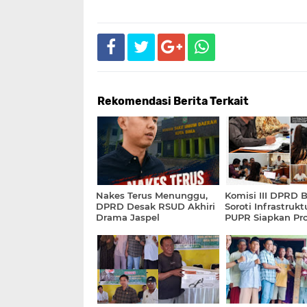
Rekomendasi Berita Terkait
Nakes Terus Menunggu,
Komisi III DPRD 
DPRD Desak RSUD Akhiri
Soroti Infrastrukt
Drama Jaspel
PUPR Siapkan Pr
Prioritas 2026