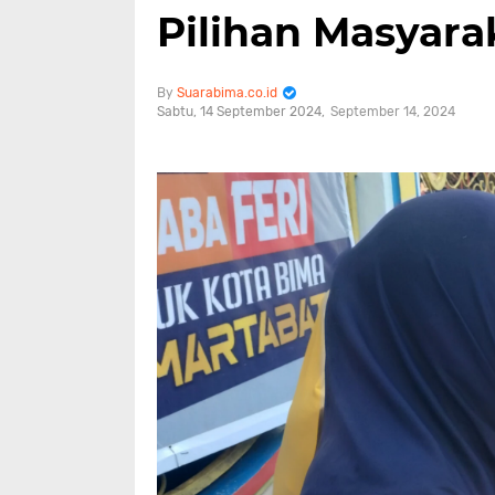
Pilihan Masyar
Suarabima.co.id
Sabtu, 14 September 2024
September 14, 2024