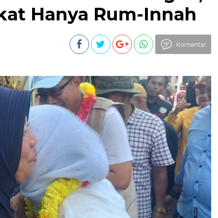
akat Hanya Rum-Innah
Komentar