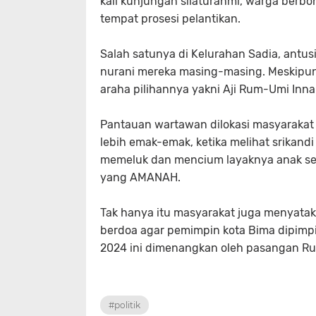
kali kunjungan silaturahmi, warga berb
tempat prosesi pelantikan.
Salah satunya di Kelurahan Sadia, antusia
nurani mereka masing-masing. Meskipun
araha pilihannya yakni Aji Rum-Umi Inna
Pantauan wartawan dilokasi masyarakat 
lebih emak-emak, ketika melihat srikand
memeluk dan mencium layaknya anak se
yang AMANAH.
Tak hanya itu masyarakat juga menyata
berdoa agar pemimpin kota Bima dipimpi
2024 ini dimenangkan oleh pasangan Ru
#politik