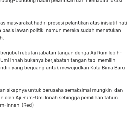
ondong-bondong hadiri pelantikan dan memadati lokasi
s masyarakat hadiri prosesi pelantikan atas inisiatif hati
 basis lawan politik, namun mereka sudah menetukan
h.
berjubel rebutan jabatan tangan denga Aji Rum lebih-
i Umi Innah bukanya berjabatan tangan tapi memilih
ndiri yang berjuang untuk mewujudkan Kota Bima Baru
kan sikapnya untuk berusaha semaksimal mungkin dan
n oleh Aji Rum-Umi Innah sehingga pemilihan tahun
m-Innah. (Red)