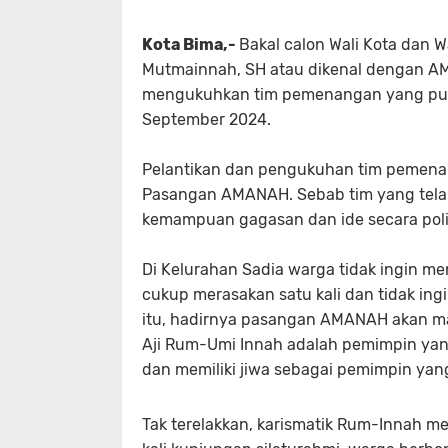
Kota Bima,-
Bakal calon Wali Kota dan W
Mutmainnah, SH atau dikenal dengan AM
mengukuhkan tim pemenangan yang pusat
September 2024.
Pelantikan dan pengukuhan tim pemena
Pasangan AMANAH. Sebab tim yang telah 
kemampuan gagasan dan ide secara poli
Di Kelurahan Sadia warga tidak ingin me
cukup merasakan satu kali dan tidak ing
itu, hadirnya pasangan AMANAH akan m
Aji Rum-Umi Innah adalah pemimpin yang
dan memiliki jiwa sebagai pemimpin yan
Tak terelakkan, karismatik Rum-Innah m