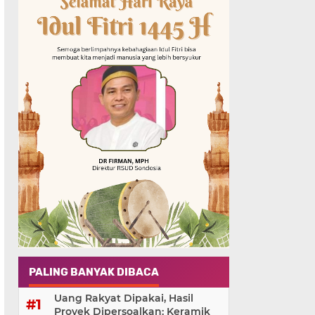
PALING BANYAK DIBACA
Uang Rakyat Dipakai, Hasil
Proyek Dipersoalkan: Keramik