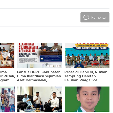
Komentar
Bima
Pansus DPRD Kabupaten
Reses di Dapil VI, Nukrah
ur Rusak,
Bima Klarifikasi Sejumlah
Tampung Deretan
ogram
Aset Bermasalah,
Keluhan Warga Soal
Libatkan Ahli Waris
Infrastruktur Dasar
hingga OPD