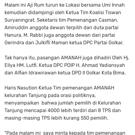
Malam ini Aji Rum turun ke Lokasi bersama Umi Innah
kemudian didampingi oleh Ketua Tim Koalisi Tiswan
Suryaningrat, Seketaris tim Pemenangan Casman,
Amiruddin anggota dewan terpilih dari duta partai
Hanura, M. Rabbi juga anggota dewan dari partai
Gerindra dan Julkifli Maman ketua DPC Partai Golkar.
Tak hanya itu, pasangan AMANAH juga dihadiri Oleh Hj.
Ellya HM. Lutfi, Ketua DPC PDIP H. Ahmad Yadiansyah
dan Alfian Idrawirawan ketua DPD II Golkar Kota Bima.
Haris Nasution Ketua Tim pemenangan AMANAH
kelurahan Tanjung pada orasi politiknya,
menyampaikan bahwa jumlah pemilih di Kelurahan
Tanjung mencapai 4000 lebih terdiri dari 8 TPS dan
masing-masing TPS lebih kurang 550 pemilih.
"Pada malam ini saya minta kepada tim pemenangan