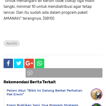
"Untuk menangani air bersih tidak cukup tiga mobil
tangki, minimal 10 untuk mendiatribusi agar tetap
lancar. Dan itu sudah ada dalam program paket
AMANAH," terangnya. (SB10)
#politik
Rekomendasi Berita Terkait
Komentar
Petani Akui: “Bibit Ini Datang Berkat Perhatian
Pak Erwin”
Erwin Buktikan Janji, Dua Program Strategis