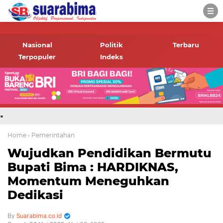
-->
Suara rakyat Bima,
informasi terbaru tentang
Nasional
Politik
Terbaru
Bima dan daerah sekitar
Terpopuler
Indeks
.
Home
› Pemerintahan
Wujudkan Pendidikan Bermutu
Bupati Bima : HARDIKNAS,
Momentum Meneguhkan
Dedikasi
Suarabima.co.id