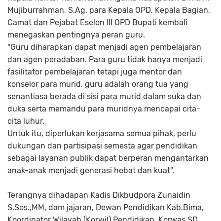
Mujiburrahman, S.Ag, para Kepala OPD, Kepala Bagian,
Camat dan Pejabat Eselon III OPD Bupati kembali
menegaskan pentingnya peran guru.
"Guru diharapkan dapat menjadi agen pembelajaran
dan agen peradaban. Para guru tidak hanya menjadi
fasilitator pembelajaran tetapi juga mentor dan
konselor para murid, guru adalah orang tua yang
senantiasa berada di sisi para murid dalam suka dan
duka serta memandu para muridnya mencapai cita-
cita luhur.
Untuk itu, diperlukan kerjasama semua pihak, perlu
dukungan dan partisipasi semesta agar pendidikan
sebagai layanan publik dapat berperan mengantarkan
anak-anak menjadi generasi hebat dan kuat".
Terangnya dihadapan Kadis Dikbudpora Zunaidin
S.Sos.,MM, dam jajaran, Dewan Pendidikan Kab.Bima,
Koordinator Wilayah (Korwil) Pendidikan, Korwas SD