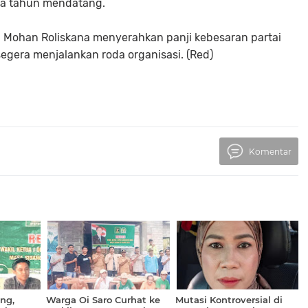
ma tahun mendatang.
 Mohan Roliskana menyerahkan panji kebesaran partai
gera menjalankan roda organisasi. (Red)
Komentar
ng,
Warga Oi Saro Curhat ke
Mutasi Kontroversial di