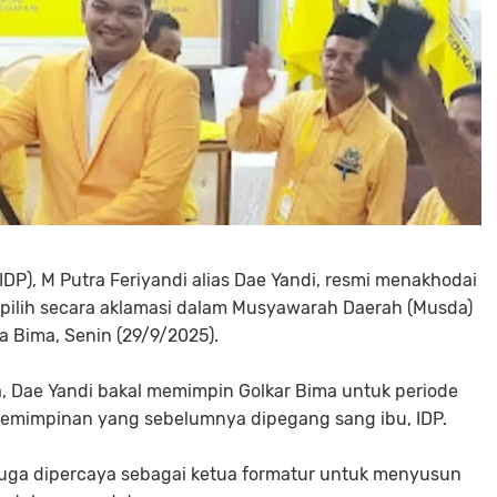
IDP), M Putra Feriyandi alias Dae Yandi, resmi menakhodai
erpilih secara aklamasi dalam Musyawarah Daerah (Musda)
a Bima, Senin (29/9/2025).
Dae Yandi bakal memimpin Golkar Bima untuk periode
epemimpinan yang sebelumnya dipegang sang ibu, IDP.
i juga dipercaya sebagai ketua formatur untuk menyusun