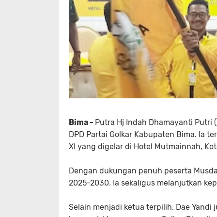
Bima -
Putra Hj Indah Dhamayanti Putri (
DPD Partai Golkar Kabupaten Bima. Ia t
XI yang digelar di Hotel Mutmainnah, Kot
Dengan dukungan penuh peserta Musda, 
2025-2030. Ia sekaligus melanjutkan k
Selain menjadi ketua terpilih, Dae Yand