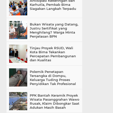
Antisipasi Kekeringan dan
Karhutla, Pemkab Bima
Siagakan Langkah Terpadu
Bukan Wisata yang Datang,
Justru Sertifikat yang
Menghilang? Warga Minta
Penjelasan BPN
Tinjau Proyek RSUD, Wali
Kota Bima Tekankan
Percepatan Pembangunan
dan Kualitas
Polemik Penetapan
Tersangka di Dompu,
Keluarga Tuding Proses
Penyidikan Tak Profesional
PPK Bantah Keramik Proyek
Wisata Pasanggrahan Wawo
Rusak, Klaim Dibongkar Saat
Adukan Masih Basah