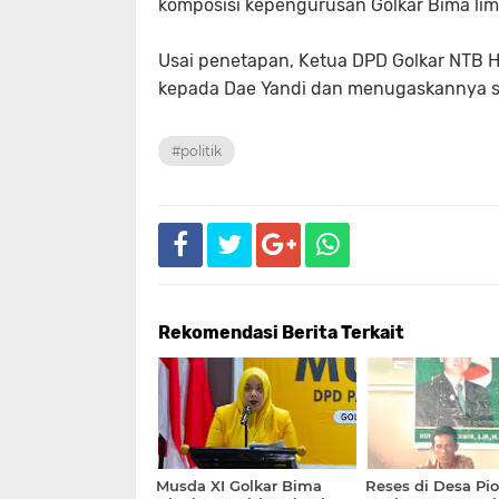
komposisi kepengurusan Golkar Bima li
Usai penetapan, Ketua DPD Golkar NTB H
kepada Dae Yandi dan menugaskannya se
#politik
Rekomendasi Berita Terkait
Musda XI Golkar Bima
Reses di Desa Pio