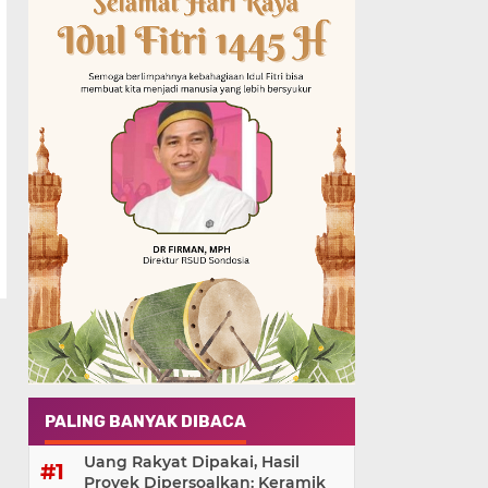
PALING BANYAK DIBACA
Uang Rakyat Dipakai, Hasil
Proyek Dipersoalkan: Keramik