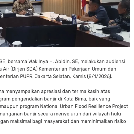
 SE, bersama Wakilnya H. Abidin, SE, melakukan audiensi
a Air (Dirjen SDA) Kementerian Pekerjaan Umum dan
nterian PUPR, Jakarta Selatan, Kamis (8/1/2026).
ma menyampaikan apresiasi dan terima kasih atas
ram pengendalian banjir di Kota Bima, baik yang
maupun program National Urban Flood Resilience Project
nanganan banjir secara menyeluruh dari wilayah hulu
ngan maksimal bagi masyarakat dan meminimalkan risiko