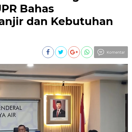
UPR Bahas
anjir dan Kebutuhan
Komentar