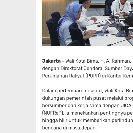
Jakarta –
Wali Kota Bima, H. A. Rahman,
dengan Direktorat Jenderal Sumber Day
Perumahan Rakyat (PUPR) di Kantor Keme
Dalam pertemuan tersebut, Wali Kota Bi
dukungan pemerintah pusat melalui prog
bersumber dari kerja sama dengan JICA 
(NUFReP). Ia menekankan pentingnya pe
hingga hilir untuk memberikan perlindu
bencana di masa depan.