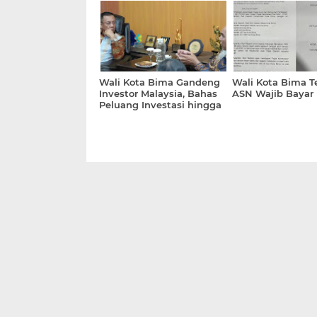
Informasi Publik
Wali Kota Bima Gandeng
Wali Kota Bima T
Investor Malaysia, Bahas
ASN Wajib Bayar
Peluang Investasi hingga
Sampah Berbasis AI