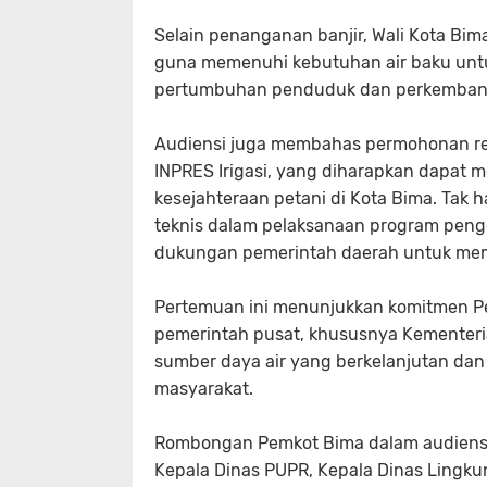
Selain penanganan banjir, Wali Kota 
guna memenuhi kebutuhan air baku untuk
pertumbuhan penduduk dan perkemban
Audiensi juga membahas permohonan rehab
INPRES Irigasi, yang diharapkan dapat m
kesejahteraan petani di Kota Bima. Tak
teknis dalam pelaksanaan program penge
dukungan pemerintah daerah untuk mem
Pertemuan ini menunjukkan komitmen P
pemerintah pusat, khususnya Kementer
sumber daya air yang berkelanjutan dan
masyarakat.
Rombongan Pemkot Bima dalam audiensi
Kepala Dinas PUPR, Kepala Dinas Lingk