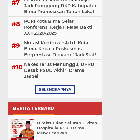
Jadi Panggung DKP Kabupaten
Bima Promosikan Tenun Lokal
PGRI Kota Bima Gelar
Konferensi Kerja II Masa Bakti
XXII 2020-2025
Mutasi Kontroversial di Kota
Bima, Kepala Puskesmas
Berprestasi ‘Dibuang’ Jadi Staf!
Nakes Terus Menunggu, DPRD
Desak RSUD Akhiri Drama
Jaspel
SELENGKAPNYA
BERITA TERBARU
Direktur dan Seluruh Civitas
Hospitalia RSUD Bima
Mengucapkan