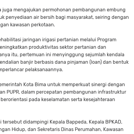
Bima juga mengajukan permohonan pembangunan embung
 penyediaan air bersih bagi masyarakat, seiring dengan
gan kawasan perkotaan.
ilitasi jaringan irigasi pertanian melalui Program
eningkatkan produktivitas sektor pertanian dan
 hanya itu, pertemuan ini menyinggung sejumlah kendala
ndalian banjir berbasis dana pinjaman (loan) dan bentuk
perlancar pelaksanaannya.
emerintah Kota Bima untuk memperkuat sinergi dengan
ian PUPR, dalam percepatan pembangunan infrastruktur
 berorientasi pada keselamatan serta kesejahteraan
 tersebut didampingi Kepala Bappeda, Kepala BPKAD,
ungan Hidup, dan Sekretaris Dinas Perumahan, Kawasan