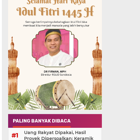
PALING BANYAK DIBACA
Uang Rakyat Dipakai, Hasil
Proyek Dipersoalkan: Keramik