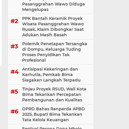
Pasanggrahan Wawo Diduga
Mengelupas
PPK Bantah Keramik Proyek
Wisata Pasanggrahan Wawo
Rusak, Klaim Dibongkar Saat
Adukan Masih Basah
Polemik Penetapan Tersangka
di Dompu, Keluarga Tuding
Proses Penyidikan Tak
Profesional
Antisipasi Kekeringan dan
Karhutla, Pemkab Bima
Siagakan Langkah Terpadu
Tinjau Proyek RSUD, Wali Kota
Bima Tekankan Percepatan
Pembangunan dan Kualitas
DPRD Bahas Ranperda APBD
2025, Bupati Bima Tekankan
Tata Kelola Keuangan
Festival Pesona Dana Mbojo