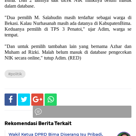
Bima. Dan 2 lainnya saat dicek NIK miliknya belum masuk
dalam database.
"Dua pemilih M. Salahudin masih terdaftar sebagai warga di
Bekasi. Kalau Nurhasanah masih ada datanya di KabupatenBima.
Keduanya pemilih di TPS 3 Penatoi," ujar Adim, warga se
tempat.
"Dan untuk pemilih tambahan lain yang bernama Azhar dan
Muham ad Rizki. Malah belum masuk di database pengecekan
NIK secara online," tutup Adim. (RED)
#politik
Rekomendasi Berita Terkait
Komentar
Wakil Ketua DPRD Bima Diserang Isu Pribadi,