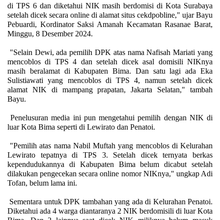
di TPS 6 dan diketahui NIK masih berdomisi di Kota Surabaya
setelah dicek secara online di alamat situs cekdpobline," ujar Bayu
Pebuardi, Kordinator Saksi Amanah Kecamatan Rasanae Barat,
Minggu, 8 Desember 2024.
"Selain Dewi, ada pemilih DPK atas nama Nafisah Mariati yang
mencoblos di TPS 4 dan setelah dicek asal domisili NIKnya
masih beralamat di Kabupaten Bima. Dan satu lagi ada Eka
Sulistiawati yang mencoblos di TPS 4, namun setelah dicek
alamat NIK di mampang prapatan, Jakarta Selatan," tambah
Bayu.
Penelusuran media ini pun mengetahui pemilih dengan NIK di
luar Kota Bima seperti di Lewirato dan Penatoi.
"Pemilih atas nama Nabil Muftah yang mencoblos di Kelurahan
Lewirato tepatnya di TPS 3. Setelah dicek ternyata berkas
kependudukannya di Kabupaten Bima belum dicabut setelah
dilakukan pengecekan secara online nomor NIKnya," ungkap Adi
Tofan, belum lama ini.
Sementara untuk DPK tambahan yang ada di Kelurahan Penatoi.
Diketahui ada 4 warga diantaranya 2 NIK berdomisili di luar Kota