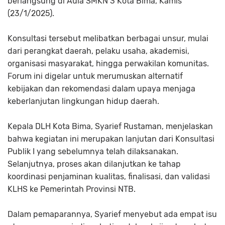
berlangsung di Aula SMKN 3 Kota Bima, Kamis
(23/1/2025).
Konsultasi tersebut melibatkan berbagai unsur, mulai
dari perangkat daerah, pelaku usaha, akademisi,
organisasi masyarakat, hingga perwakilan komunitas.
Forum ini digelar untuk merumuskan alternatif
kebijakan dan rekomendasi dalam upaya menjaga
keberlanjutan lingkungan hidup daerah.
Kepala DLH Kota Bima, Syarief Rustaman, menjelaskan
bahwa kegiatan ini merupakan lanjutan dari Konsultasi
Publik I yang sebelumnya telah dilaksanakan.
Selanjutnya, proses akan dilanjutkan ke tahap
koordinasi penjaminan kualitas, finalisasi, dan validasi
KLHS ke Pemerintah Provinsi NTB.
Dalam pemaparannya, Syarief menyebut ada empat isu