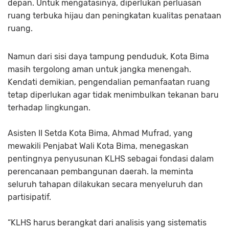
depan. Untuk mengatasinya, diperlukan perluasan
ruang terbuka hijau dan peningkatan kualitas penataan
ruang.
Namun dari sisi daya tampung penduduk, Kota Bima
masih tergolong aman untuk jangka menengah.
Kendati demikian, pengendalian pemanfaatan ruang
tetap diperlukan agar tidak menimbulkan tekanan baru
terhadap lingkungan.
Asisten II Setda Kota Bima, Ahmad Mufrad, yang
mewakili Penjabat Wali Kota Bima, menegaskan
pentingnya penyusunan KLHS sebagai fondasi dalam
perencanaan pembangunan daerah. Ia meminta
seluruh tahapan dilakukan secara menyeluruh dan
partisipatif.
“KLHS harus berangkat dari analisis yang sistematis