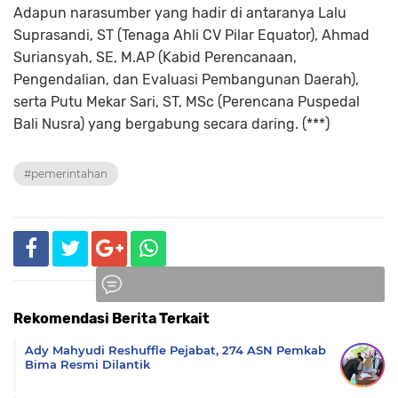
Adapun narasumber yang hadir di antaranya Lalu
Suprasandi, ST (Tenaga Ahli CV Pilar Equator), Ahmad
Suriansyah, SE, M.AP (Kabid Perencanaan,
Pengendalian, dan Evaluasi Pembangunan Daerah),
serta Putu Mekar Sari, ST, MSc (Perencana Puspedal
Bali Nusra) yang bergabung secara daring. (***)
#pemerintahan
Rekomendasi Berita Terkait
Komentar
Ady Mahyudi Reshuffle Pejabat, 274 ASN Pemkab
Bima Resmi Dilantik