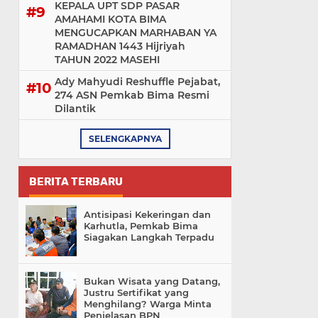
KEPALA UPT SDP PASAR
AMAHAMI KOTA BIMA
MENGUCAPKAN MARHABAN YA
RAMADHAN 1443 Hijriyah
TAHUN 2022 MASEHI
Ady Mahyudi Reshuffle Pejabat,
274 ASN Pemkab Bima Resmi
Dilantik
SELENGKAPNYA
BERITA TERBARU
Antisipasi Kekeringan dan
Karhutla, Pemkab Bima
Siagakan Langkah Terpadu
Bukan Wisata yang Datang,
Justru Sertifikat yang
Menghilang? Warga Minta
Penjelasan BPN