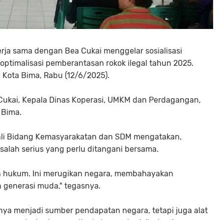
rja sama dengan Bea Cukai menggelar sosialisasi
optimalisasi pemberantasan rokok ilegal tahun 2025.
 Kota Bima, Rabu (12/6/2025).
a Cukai, Kepala Dinas Koperasi, UMKM dan Perdagangan,
 Bima.
 Ahli Bidang Kemasyarakatan dan SDM mengatakan,
salah serius yang perlu ditangani bersama.
an hukum. Ini merugikan negara, membahayakan
generasi muda," tegasnya.
a menjadi sumber pendapatan negara, tetapi juga alat