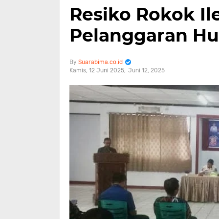
Resiko Rokok Il
Pelanggaran H
Suarabima.co.id
Kamis, 12 Juni 2025
Juni 12, 2025