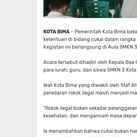
KOTA BIMA
– Pemerintah Kota Bima beke
ketentuan di bidang cukai dalam rangka 
Kegiatan ini berlangsung di Aula SMKN 3
Acara tersebut dihadiri oleh Kepala Be
para lurah, guru, dan siswa SMKN 3 Kota
Wali Kota Bima yang diwakili oleh Staf
peredaran rokok ilegal masih menjadi ma
"Rokok ilegal bukan sekadar pelanggar
kesehatan, dan mengancam masa depan 
Ia menambahkan bahwa cukai bukan hany