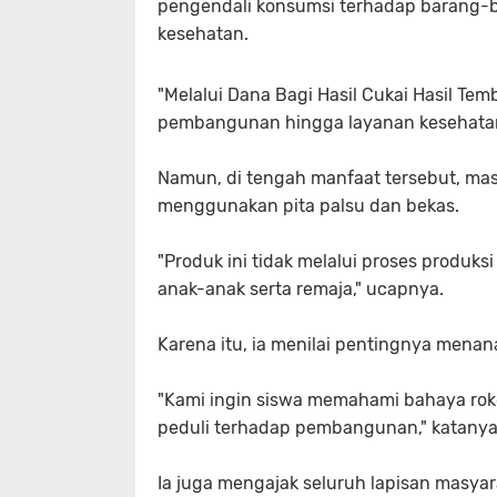
pengendali konsumsi terhadap barang-ba
kesehatan.
"Melalui Dana Bagi Hasil Cukai Hasil T
pembangunan hingga layanan kesehatan,
Namun, di tengah manfaat tersebut, mas
menggunakan pita palsu dan bekas.
"Produk ini tidak melalui proses produk
anak-anak serta remaja," ucapnya.
Karena itu, ia menilai pentingnya menana
"Kami ingin siswa memahami bahaya rokok
peduli terhadap pembangunan," katanya
Ia juga mengajak seluruh lapisan masyar