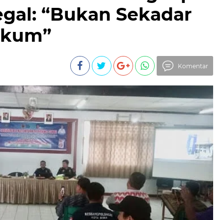
egal: “Bukan Sekadar
ukum”
Komentar