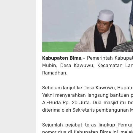
Kabupaten Bima,-
Pemerintah Kabupat
Mubin, Desa Kawuwu, Kecamatan Lang
Ramadhan.
Sebelum lanjut ke Desa Kawuwu, Bupati 
Yakni menyerahkan langsung bantuan pri
Al-Huda Rp. 20 Juta. Dua masjid itu b
diterima oleh Sekretaris pembangunan 
Sejumlah pejabat teras lingkup Pemk
nomor dua di Kabupaten Bima ini, mela