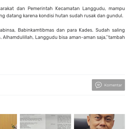
syarakat dan Pemerintah Kecamatan Langgudu, mampu
ang datang karena kondisi hutan sudah rusak dan gundul.
Babinsa, Babinkamtibmas dan para Kades. Sudah saling
n. Alhamdulillah, Langgudu bisa aman-aman saja,’’tambah
Komentar