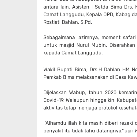
antara lain, Asisten I Setda Bima Drs.
Camat Langgudu, Kepala OPD, Kabag dan
Rostiati Dahlan, S.Pd.
Sebagaimana lazimnya, moment safar
untuk masjid Nurul Mubin. Diserahkan
kepada Camat Langgudu.
Wakil Bupati Bima, Drs.H Dahlan HM N
Pemkab Bima melaksanakan di Desa Ka
Dijelaskan Wabup, tahun 2020 kemarin
Covid-19. Walaupun hingga kini Kabupa
aktivitas tetap menjaga protokol keseha
‘’Alhamdulillah kita masih diberi rezek
penyakit itu tidak tahu datangnya,’’ujar