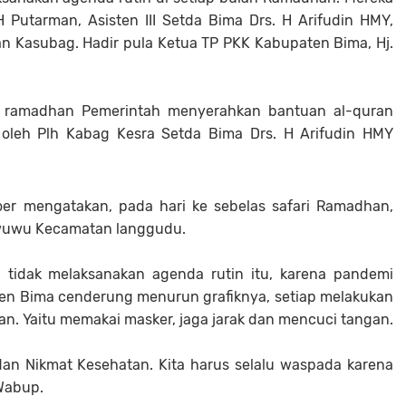
 H Putarman, Asisten III Setda Bima Drs. H Arifudin HMY,
 Kasubag. Hadir pula Ketua TP PKK Kabupaten Bima, Hj.
i ramadhan Pemerintah menyerahkan bantuan al-quran
 oleh Plh Kabag Kesra Setda Bima Drs. H Arifudin HMY
oer mengatakan, pada hari ke sebelas safari Ramadhan,
wuwu Kecamatan langgudu.
 tidak melaksanakan agenda rutin itu, karena pandemi
ten Bima cenderung menurun grafiknya, setiap melakukan
tan. Yaitu memakai masker, jaga jarak dan mencuci tangan.
i dan Nikmat Kesehatan. Kita harus selalu waspada karena
 Wabup.