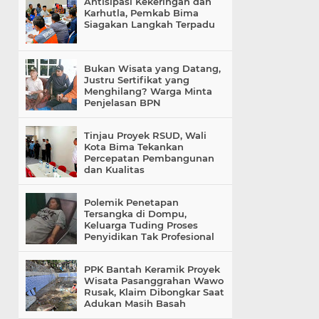
Antisipasi Kekeringan dan
Karhutla, Pemkab Bima
Siagakan Langkah Terpadu
Bukan Wisata yang Datang,
Justru Sertifikat yang
Menghilang? Warga Minta
Penjelasan BPN
Tinjau Proyek RSUD, Wali
Kota Bima Tekankan
Percepatan Pembangunan
dan Kualitas
Polemik Penetapan
Tersangka di Dompu,
Keluarga Tuding Proses
Penyidikan Tak Profesional
PPK Bantah Keramik Proyek
Wisata Pasanggrahan Wawo
Rusak, Klaim Dibongkar Saat
Adukan Masih Basah