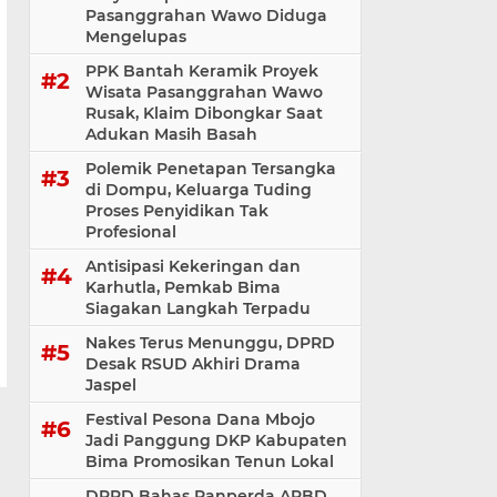
Pasanggrahan Wawo Diduga
Mengelupas
PPK Bantah Keramik Proyek
Wisata Pasanggrahan Wawo
Rusak, Klaim Dibongkar Saat
Adukan Masih Basah
Polemik Penetapan Tersangka
di Dompu, Keluarga Tuding
Proses Penyidikan Tak
Profesional
Antisipasi Kekeringan dan
Karhutla, Pemkab Bima
Siagakan Langkah Terpadu
Nakes Terus Menunggu, DPRD
Desak RSUD Akhiri Drama
Jaspel
Festival Pesona Dana Mbojo
Jadi Panggung DKP Kabupaten
Bima Promosikan Tenun Lokal
DPRD Bahas Ranperda APBD