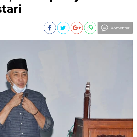
tari
Komentar