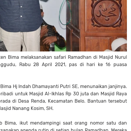
en Bima melaksanakan safari Ramadhan di Masjid Nurul
gudu, Rabu 28 April 2021, pas di hari ke 16 puasa
Bima Hj Indah Dhamayanti Putri SE, menunaikan janjinya.
badi untuk Masjid Al-Ikhlas Rp 30 juta dan Masjid Raya
erada di Desa Renda, Kecamatan Belo. Bantuan tersebut
Masjid Nanang Kosim, SH.
ab Bima, ikut mendampingi saat orang nomor satu dan
ksanakan agenda rutin di setiap bulan Ramadhan. Mereka