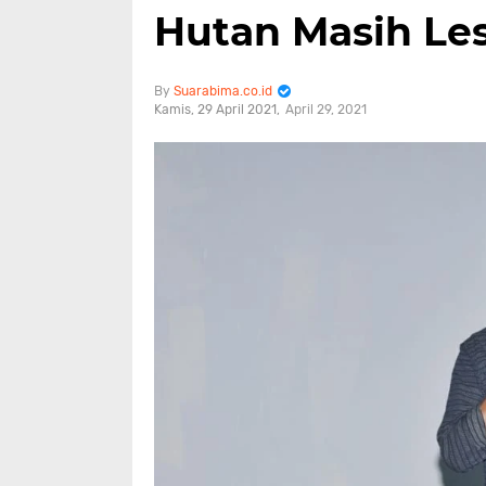
Hutan Masih Les
Suarabima.co.id
Kamis, 29 April 2021
April 29, 2021