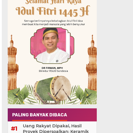
PALING BANYAK DIBACA
Uang Rakyat Dipakai, Hasil
Proyek Dipersoalkan: Keramik