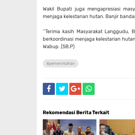
Wakil Bupati juga mengapresiasi ma
menjaga kelestarian hutan. Banjir band
‘’Terima kasih Masyarakat Langgudu, 
berkoordinasi menjaga kelestarian huta
Wabup. (SB.P)
#pemerintahan
Rekomendasi Berita Terkait