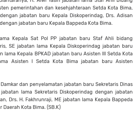
diantaranya, H. Alwi Yasin jabatan lama Staf Ahli bidang
sten pemerintahan dan kesehjahteraan Setda Kota Bima,
 dengan jabatan baru Kepala Diskoperindag, Drs. Adisan
a dengan jabatan baru Kepala Bappeda Kota Bima.
 lama Kepala Sat Pol PP jabatan baru Staf Ahli bidang
ris, SE jabatan lama Kepala Diskoperindag jabatan baru
lama Kepala BPKAD jabatan baru Asisten III Setda Kota
ama Asisten I Setda Kota Bima jabatan baru Asisten
s Damkar dan penyelamatan jabatan baru Sekretaris Dinas
jabatan lama Sekretaris Diskoperindag dengan jabatan
n, Drs. H. Fakhrunraji, ME jabatan lama Kepala Bappeda
r Daerah Kota Bima. (SB.K)