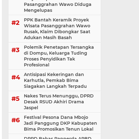
Pasanggrahan Wawo Diduga
Mengelupas
PPK Bantah Keramik Proyek
Wisata Pasanggrahan Wawo
Rusak, Klaim Dibongkar Saat
Adukan Masih Basah
Polemik Penetapan Tersangka
di Dompu, Keluarga Tuding
Proses Penyidikan Tak
Profesional
Antisipasi Kekeringan dan
Karhutla, Pemkab Bima
Siagakan Langkah Terpadu
Nakes Terus Menunggu, DPRD
Desak RSUD Akhiri Drama
Jaspel
Festival Pesona Dana Mbojo
Jadi Panggung DKP Kabupaten
Bima Promosikan Tenun Lokal
DPRD Bahas Ranperda APBD