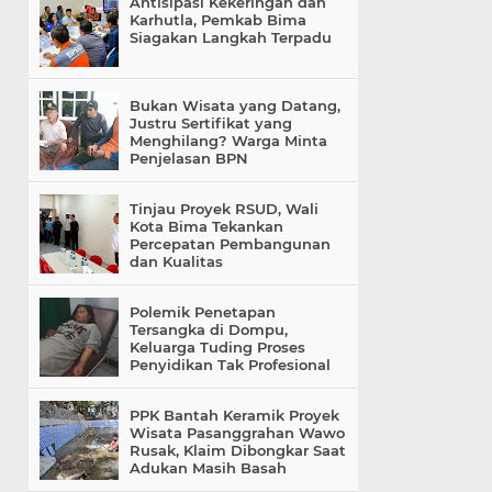
Antisipasi Kekeringan dan
Karhutla, Pemkab Bima
Siagakan Langkah Terpadu
Bukan Wisata yang Datang,
Justru Sertifikat yang
Menghilang? Warga Minta
Penjelasan BPN
Tinjau Proyek RSUD, Wali
Kota Bima Tekankan
Percepatan Pembangunan
dan Kualitas
Polemik Penetapan
Tersangka di Dompu,
Keluarga Tuding Proses
Penyidikan Tak Profesional
PPK Bantah Keramik Proyek
Wisata Pasanggrahan Wawo
Rusak, Klaim Dibongkar Saat
Adukan Masih Basah