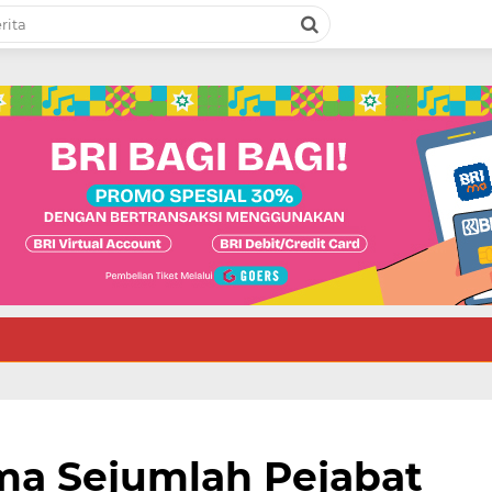
ma Sejumlah Pejabat