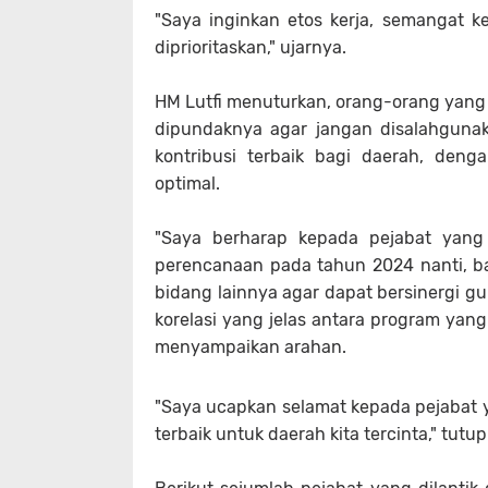
"Saya inginkan etos kerja, semangat kerj
diprioritaskan," ujarnya.
HM Lutfi menuturkan, orang-orang yang
dipundaknya agar jangan disalahguna
kontribusi terbaik bagi daerah, den
optimal.
"Saya berharap kepada pejabat yang 
perencanaan pada tahun 2024 nanti, ba
bidang lainnya agar dapat bersinergi 
korelasi yang jelas antara program yan
menyampaikan arahan.
"Saya ucapkan selamat kepada pejabat ya
terbaik untuk daerah kita tercinta," tutu