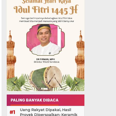
PALING BANYAK DIBACA
Uang Rakyat Dipakai, Hasil
Proyek Dipersoalkan: Keramik