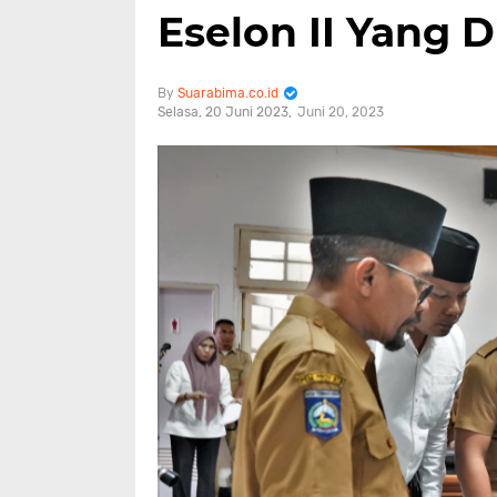
Eselon II Yang D
Suarabima.co.id
Selasa, 20 Juni 2023
Juni 20, 2023