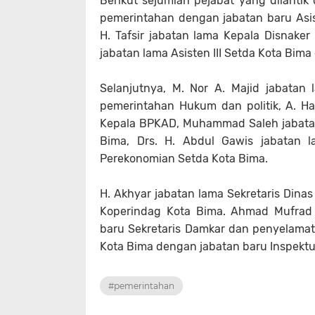
Berikut sejumlah pejabat yang dilantik 
pemerintahan dengan jabatan baru Asi
H. Tafsir jabatan lama Kepala Disnaker
jabatan lama Asisten III Setda Kota Bim
Selanjutnya, M. Nor A. Majid jabatan
pemerintahan Hukum dan politik, A. Ha
Kepala BPKAD, Muhammad Saleh jabatan 
Bima, Drs. H. Abdul Gawis jabatan l
Perekonomian Setda Kota Bima.
H. Akhyar jabatan lama Sekretaris Dina
Koperindag Kota Bima. Ahmad Mufrad 
baru Sekretaris Damkar dan penyelamata
Kota Bima dengan jabatan baru Inspektu
#pemerintahan