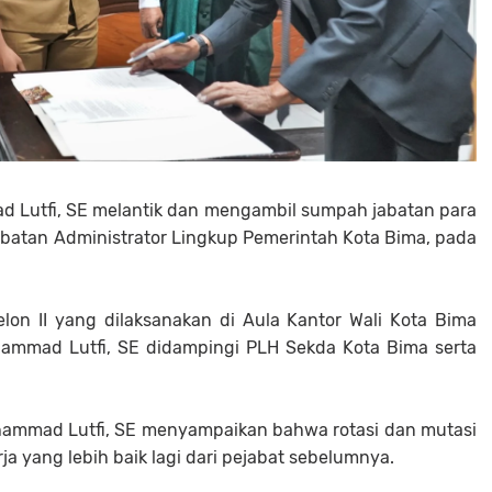
d Lutfi, SE melantik dan mengambil sumpah jabatan para
batan Administrator Lingkup Pemerintah Kota Bima, pada
lon II yang dilaksanakan di Aula Kantor Wali Kota Bima
uhammad Lutfi, SE didampingi PLH Sekda Kota Bima serta
hammad Lutfi, SE menyampaikan bahwa rotasi dan mutasi
ja yang lebih baik lagi dari pejabat sebelumnya.