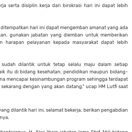
a serta disiplin kerja dari birokrasi hari ini dapat lebih
 ditempatkan hari ini dapat mengemban amanat yang ada
kan, gunakan jabatan yang diemban untuk memberikan
gan harapan pelayanan kepada masyarakat dapat lebih
sudah dilantik untuk tetap selalu maju dalam setiap
ik itu di bidang kesehatan, pendidikan maupun bidang-
guna mencapai kesinambungan program sehingga terdapat
g sekarang dengan yang akan datang," ucap HM Lutfi saat
ng dilantik hari ini, selamat bekerja, berikan pengabdian
pnya.