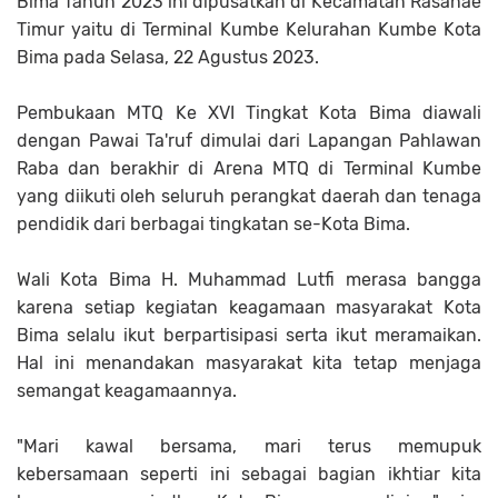
Bima Tahun 2023 ini dipusatkan di Kecamatan Rasanae
Timur yaitu di Terminal Kumbe Kelurahan Kumbe Kota
Bima pada Selasa, 22 Agustus 2023.
Pembukaan MTQ Ke XVI Tingkat Kota Bima diawali
dengan Pawai Ta'ruf dimulai dari Lapangan Pahlawan
Raba dan berakhir di Arena MTQ di Terminal Kumbe
yang diikuti oleh seluruh perangkat daerah dan tenaga
pendidik dari berbagai tingkatan se-Kota Bima.
Wali Kota Bima H. Muhammad Lutfi merasa bangga
karena setiap kegiatan keagamaan masyarakat Kota
Bima selalu ikut berpartisipasi serta ikut meramaikan.
Hal ini menandakan masyarakat kita tetap menjaga
semangat keagamaannya.
"Mari kawal bersama, mari terus memupuk
kebersamaan seperti ini sebagai bagian ikhtiar kita