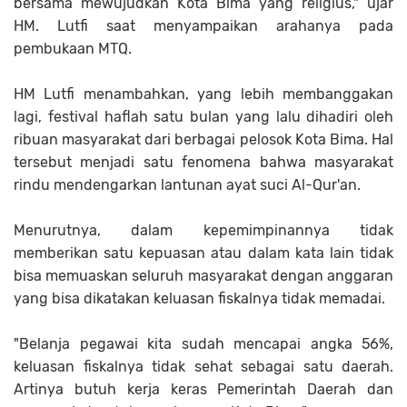
bersama mewujudkan Kota Bima yang religius," ujar
HM. Lutfi saat menyampaikan arahanya pada
pembukaan MTQ.
HM Lutfi menambahkan, yang lebih membanggakan
lagi, festival haflah satu bulan yang lalu dihadiri oleh
ribuan masyarakat dari berbagai pelosok Kota Bima. Hal
tersebut menjadi satu fenomena bahwa masyarakat
rindu mendengarkan lantunan ayat suci Al-Qur'an.
Menurutnya, dalam kepemimpinannya tidak
memberikan satu kepuasan atau dalam kata lain tidak
bisa memuaskan seluruh masyarakat dengan anggaran
yang bisa dikatakan keluasan fiskalnya tidak memadai.
"Belanja pegawai kita sudah mencapai angka 56%,
keluasan fiskalnya tidak sehat sebagai satu daerah.
Artinya butuh kerja keras Pemerintah Daerah dan