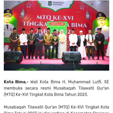
Kota Bima,-
Wali Kota Bima H. Muhammad Lutfi, SE
membuka secara resmi Musabaqah Tilawatil Qur'an
(MTQ) Ke-XVI Tingkat Kota Bima Tahun 2023.
Musabaqah Tilawatil Qur'an (MTQ) Ke-XVI Tingkat Kota