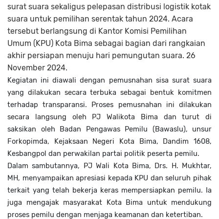
surat suara sekaligus pelepasan distribusi logistik kotak
suara untuk pemilihan serentak tahun 2024. Acara
tersebut berlangsung di Kantor Komisi Pemilihan
Umum (KPU) Kota Bima sebagai bagian dari rangkaian
akhir persiapan menuju hari pemungutan suara. 26
November 2024.
Kegiatan ini diawali dengan pemusnahan sisa surat suara
yang dilakukan secara terbuka sebagai bentuk komitmen
terhadap transparansi. Proses pemusnahan ini dilakukan
secara langsung oleh PJ Walikota Bima dan turut di
saksikan oleh Badan Pengawas Pemilu (Bawaslu), unsur
Forkopimda, Kejaksaan Negeri Kota Bima, Dandim 1608,
Kesbangpol dan perwakilan partai politik peserta pemilu.
Dalam sambutannya, PJ Wali Kota Bima, Drs. H. Mukhtar,
MH, menyampaikan apresiasi kepada KPU dan seluruh pihak
terkait yang telah bekerja keras mempersiapkan pemilu. Ia
juga mengajak masyarakat Kota Bima untuk mendukung
proses pemilu dengan menjaga keamanan dan ketertiban.