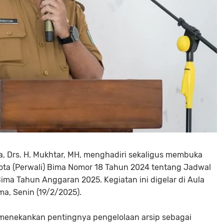
ma, Drs. H. Mukhtar, MH, menghadiri sekaligus membuka
 Kota (Perwali) Bima Nomor 18 Tahun 2024 tentang Jadwal
ima Tahun Anggaran 2025. Kegiatan ini digelar di Aula
a, Senin (19/2/2025).
menekankan pentingnya pengelolaan arsip sebagai