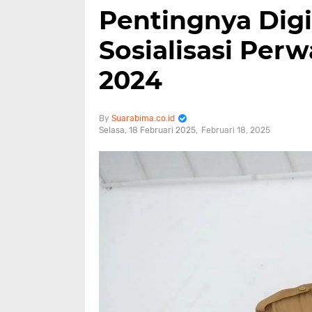
Pentingnya Digi
Sosialisasi Per
2024
Suarabima.co.id
Selasa, 18 Februari 2025
Februari 18, 2025