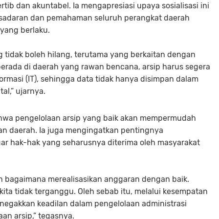
tib dan akuntabel. Ia mengapresiasi upaya sosialisasi ini
esadaran dan pemahaman seluruh perangkat daerah
yang berlaku.
tidak boleh hilang, terutama yang berkaitan dengan
berada di daerah yang rawan bencana, arsip harus segera
formasi (IT), sehingga data tidak hanya disimpan dalam
tal,” ujarnya.
ahwa pengelolaan arsip yang baik akan mempermudah
an daerah. Ia juga mengingatkan pentingnya
ar hak-hak yang seharusnya diterima oleh masyarakat
lah bagaimana merealisasikan anggaran dengan baik.
a tidak terganggu. Oleh sebab itu, melalui kesempatan
negakkan keadilan dalam pengelolaan administrasi
an arsip,” tegasnya.