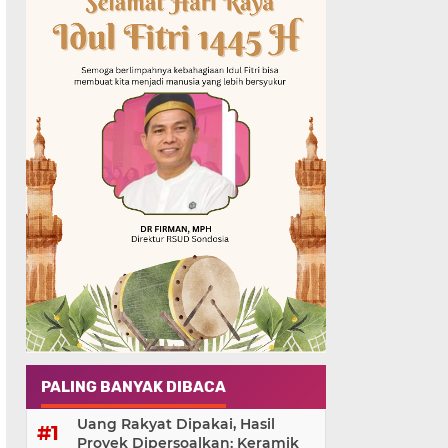
PALING BANYAK DIBACA
Uang Rakyat Dipakai, Hasil
Proyek Dipersoalkan: Keramik