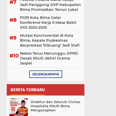
Jadi Panggung DKP Kabupaten
Bima Promosikan Tenun Lokal
PGRI Kota Bima Gelar
Konferensi Kerja II Masa Bakti
XXII 2020-2025
Mutasi Kontroversial di Kota
Bima, Kepala Puskesmas
Berprestasi ‘Dibuang’ Jadi Staf!
Nakes Terus Menunggu, DPRD
Desak RSUD Akhiri Drama
Jaspel
SELENGKAPNYA
BERITA TERBARU
Direktur dan Seluruh Civitas
Hospitalia RSUD Bima
Mengucapkan