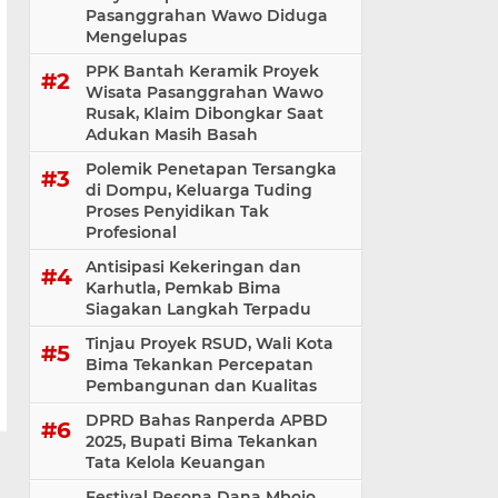
Pasanggrahan Wawo Diduga
Mengelupas
PPK Bantah Keramik Proyek
Wisata Pasanggrahan Wawo
Rusak, Klaim Dibongkar Saat
Adukan Masih Basah
Polemik Penetapan Tersangka
di Dompu, Keluarga Tuding
Proses Penyidikan Tak
Profesional
Antisipasi Kekeringan dan
Karhutla, Pemkab Bima
Siagakan Langkah Terpadu
Tinjau Proyek RSUD, Wali Kota
Bima Tekankan Percepatan
Pembangunan dan Kualitas
DPRD Bahas Ranperda APBD
2025, Bupati Bima Tekankan
Tata Kelola Keuangan
Festival Pesona Dana Mbojo