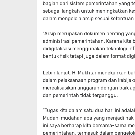
bagian dari sistem pemerintahan yang ter
sebagai langkah untuk meningkatkan k
dalam mengelola arsip sesuai ketentuan 
“Arsip merupakan dokumen penting yang 
administrasi pemerintahan. Karena kita 
didigitalisasi menggunakan teknologi in
bentuk fisik tetapi juga dalam format digi
Lebih lanjut, H. Mukhtar menekankan b
dalam pelaksanaan program dan kebijak
merealisasikan anggaran dengan baik ag
dan pemerintah tidak terganggu.
“Tugas kita dalam satu dua hari ini ada
Mudah-mudahan apa yang menjadi hak kit
ini saya berharap kita bersama-sama me
pemerintahan, termasuk dalam pengelola