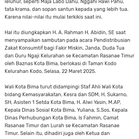
leluhur, seperti Maja Labo Dahu, Nggahi Rawi Pahu,
tata krama, dan sopan santun kepada yang lebih tua.
Karena nilai-nilai itu mulai terkikis saat ini.
Hal itu diungkapkan H. A. Rahman H. Abidin, SE saat
menyampaikan sambutan pada acara Pendistribusian
Zakat Konsumtif bagi Fakir Miskin, Janda, Duda Tua
dan Guru Ngaji Kelurahan se Kecamatan Rasanae Timur
oleh Baznas Kota Bima, berlokasi di Taman Kodo
Kelurahan Kodo, Selasa, 22 Maret 2025.
Wali Kota Bima turut didampingi Staf Ahli Wali Kota
bidang Kemasyarakatan, Kesra dan SDM, H. Sukarno,
SH, Asisten 1 Setda Kota Bima, H. Alwi Yasin, M.AP,
Kepala Dinas Sosial Kota Bima, Yuliana, S.Sos, Kepala
Dinas Perhubungan Kota Bima, Is Fahmin, Camat
Rasanae Timur dan Lurah se Kecamatan Rasanae
Timur. Selain itu, dihadiri juga oleh Ketua dan