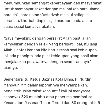
menumbuhkan semangat kepercayaan dari masyarakat
untuk membayar zakat dengan melibatkan para ulama,
para da'i, para ustadz/ustadzah melalui setiap isi
ceramah/khutbah tiap masjid maupun pada acara-
acara sosial kemasyarakatan.
"Saya meyakini, dengan berzakat Allah pasti akan
kembalikan dengan rejeki yang berlipat-lipat, itu janji
Allah. Lantas kenapa kita harus resah soal kehidupan
ini, ada pencipta, ada pilot kehidupan yang pasti akan
menjalankan pesawatnya dengan seadil-adilnya,"
ujarnya.
Sementara itu, Ketua Baznas Kota Bima, H. Nurdin
Mansyur, MM dalam laporannya menyampaikan,
pendistribusian zakat konsumtif kali ini menyasar
sebanyak 320 mustahik atau penerima manfaat se
Kecamatan Rasanae Timur. Terdiri dari 30 orang fakir, 5