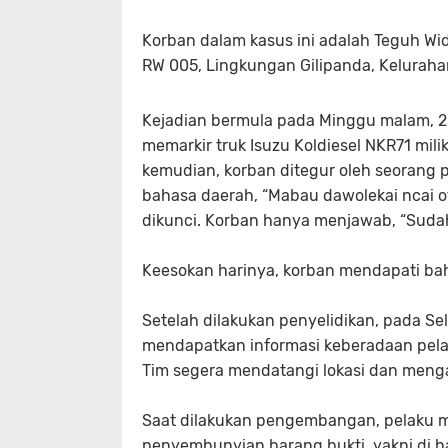
Korban dalam kasus ini adalah Teguh Wi
RW 005, Lingkungan Gilipanda, Keluraha
Kejadian bermula pada Minggu malam, 20 
memarkir truk Isuzu Koldiesel NKR71 mi
kemudian, korban ditegur oleh seorang
bahasa daerah, “Mabau dawolekai ncai 
dikunci. Korban hanya menjawab, “Suda
Keesokan harinya, korban mendapati bahw
Setelah dilakukan penyelidikan, pada Sel
mendapatkan informasi keberadaan pela
Tim segera mendatangi lokasi dan men
Saat dilakukan pengembangan, pelaku 
penyembunyian barang bukti, yakni di 