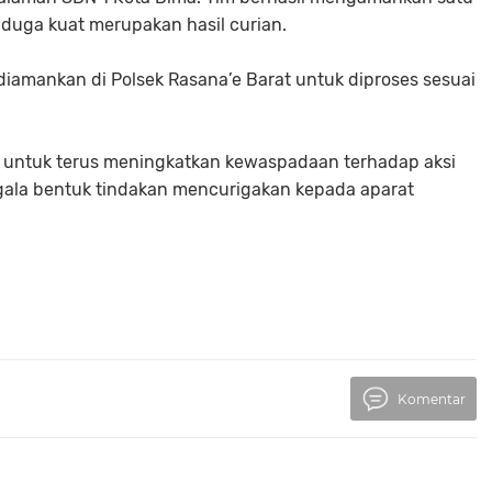
iduga kuat merupakan hasil curian.
 diamankan di Polsek Rasana’e Barat untuk diproses sesuai
 untuk terus meningkatkan kewaspadaan terhadap aksi
segala bentuk tindakan mencurigakan kepada aparat
Komentar