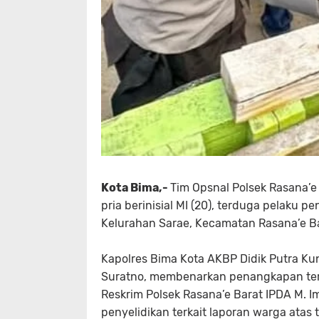
Kota Bima,-
Tim Opsnal Polsek Rasana’e
pria berinisial MI (20), terduga pelaku p
Kelurahan Sarae, Kecamatan Rasana’e Ba
Kapolres Bima Kota AKBP Didik Putra Kunc
Suratno, membenarkan penangkapan ter
Reskrim Polsek Rasana’e Barat IPDA M. I
penyelidikan terkait laporan warga atas 