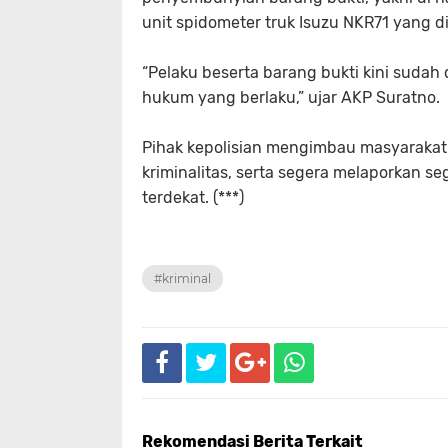
unit spidometer truk Isuzu NKR71 yang d
“Pelaku beserta barang bukti kini sudah
hukum yang berlaku,” ujar AKP Suratno.
Pihak kepolisian mengimbau masyarakat
kriminalitas, serta segera melaporkan 
terdekat. (***)
#kriminal
Rekomendasi Berita Terkait