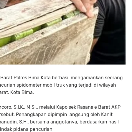
 Barat Polres Bima Kota berhasil mengamankan seorang
encurian spidometer mobil truk yang terjadi di wilayah
rat, Kota Bima.
oro, S.I.K., M.Si., melalui Kapolsek Rasana’e Barat AKP
sebut. Penangkapan dipimpin langsung oleh Kanit
manudin, S.H., bersama anggotanya, berdasarkan hasil
tindak pidana pencurian.