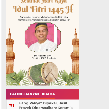
PALING BANYAK DIBACA
Uang Rakyat Dipakai, Hasil
Proyek Dipersoalkan: Keramik