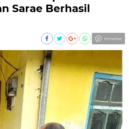
an Sarae Berhasil
Komentar