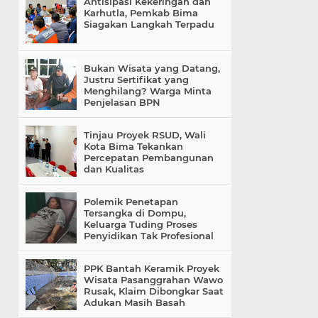
Antisipasi Kekeringan dan
Karhutla, Pemkab Bima
Siagakan Langkah Terpadu
Bukan Wisata yang Datang,
Justru Sertifikat yang
Menghilang? Warga Minta
Penjelasan BPN
Tinjau Proyek RSUD, Wali
Kota Bima Tekankan
Percepatan Pembangunan
dan Kualitas
Polemik Penetapan
Tersangka di Dompu,
Keluarga Tuding Proses
Penyidikan Tak Profesional
PPK Bantah Keramik Proyek
Wisata Pasanggrahan Wawo
Rusak, Klaim Dibongkar Saat
Adukan Masih Basah