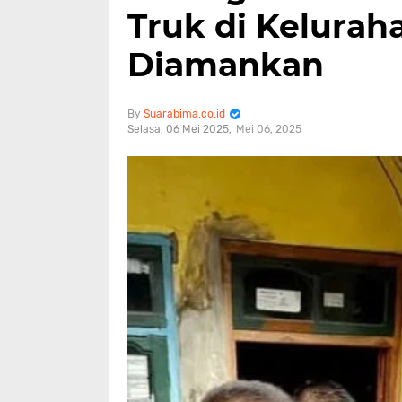
Truk di Kelurah
Diamankan
Suarabima.co.id
Selasa, 06 Mei 2025
Mei 06, 2025