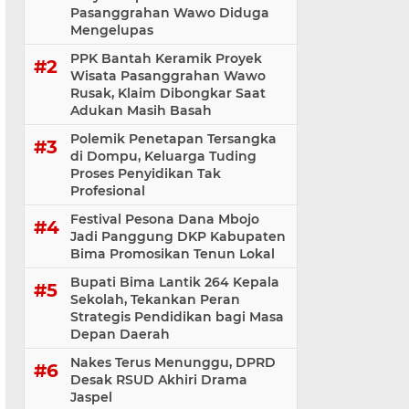
Pasanggrahan Wawo Diduga
Mengelupas
PPK Bantah Keramik Proyek
Wisata Pasanggrahan Wawo
Rusak, Klaim Dibongkar Saat
Adukan Masih Basah
Polemik Penetapan Tersangka
di Dompu, Keluarga Tuding
Proses Penyidikan Tak
Profesional
Festival Pesona Dana Mbojo
Jadi Panggung DKP Kabupaten
Bima Promosikan Tenun Lokal
Bupati Bima Lantik 264 Kepala
Sekolah, Tekankan Peran
Strategis Pendidikan bagi Masa
Depan Daerah
Nakes Terus Menunggu, DPRD
Desak RSUD Akhiri Drama
Jaspel