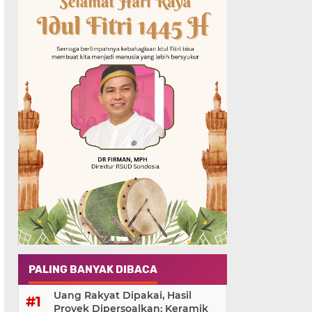
PALING BANYAK DIBACA
Uang Rakyat Dipakai, Hasil
Proyek Dipersoalkan: Keramik