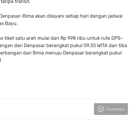
anpa transit.
enpasar–Bima akan dilayani setiap hari dengan jadwal
as Bayu.
tiket satu arah mulai dari Rp 998 ribu untuk rute DPS–
an dari Denpasar berangkat pukul 09.35 WITA dan tiba
enerbangan dari Bima menuju Denpasar berangkat pukul
)
Komentar