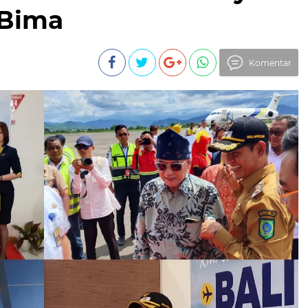
–Bima
Komentar