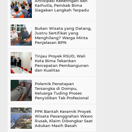
Antisipasi Kekeringan dan
Karhutla, Pemkab Bima
Siagakan Langkah Terpadu
Bukan Wisata yang Datang,
Justru Sertifikat yang
Menghilang? Warga Minta
Penjelasan BPN
Tinjau Proyek RSUD, Wali
Kota Bima Tekankan
Percepatan Pembangunan
dan Kualitas
Polemik Penetapan
Tersangka di Dompu,
Keluarga Tuding Proses
Penyidikan Tak Profesional
PPK Bantah Keramik Proyek
Wisata Pasanggrahan Wawo
Rusak, Klaim Dibongkar Saat
Adukan Masih Basah