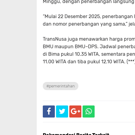
Minggu, dengan penerbangan langsung t
“Mulai 22 Desember 2025, penerbangan D
dan nomor penerbangan yang sama,” jel
TransNusa juga menawarkan harga promo 
BMU maupun BMU–DPS. Jadwal penerbang
di Bima pukul 10.35 WITA, sementara p
11.00 WITA dan tiba pukul 12.10 WITA. (***
#pemerintahan