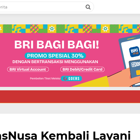
nsNusa Kembali Layani