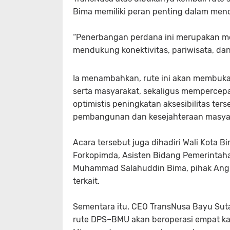
Bima memiliki peran penting dalam mend
“Penerbangan perdana ini merupakan m
mendukung konektivitas, pariwisata, da
Ia menambahkan, rute ini akan membuka 
serta masyarakat, sekaligus mempercepa
optimistis peningkatan aksesibilitas te
pembangunan dan kesejahteraan masya
Acara tersebut juga dihadiri Wali Kota B
Forkopimda, Asisten Bidang Pemerintaha
Muhammad Salahuddin Bima, pihak Angka
terkait.
Sementara itu, CEO TransNusa Bayu Sut
rute DPS–BMU akan beroperasi empat kal