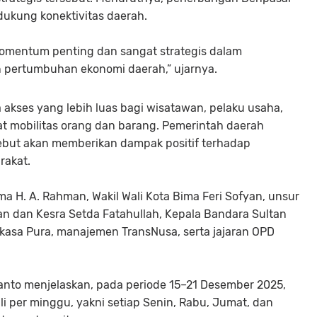
ukung konektivitas daerah.
omentum penting dan sangat strategis dalam
n pertumbuhan ekonomi daerah,” ujarnya.
akses yang lebih luas bagi wisatawan, pelaku usaha,
t mobilitas orang dan barang. Pemerintah daerah
rsebut akan memberikan dampak positif terhadap
rakat.
ima H. A. Rahman, Wakil Wali Kota Bima Feri Sofyan, unsur
n dan Kesra Setda Fatahullah, Kepala Bandara Sultan
sa Pura, manajemen TransNusa, serta jajaran OPD
anto menjelaskan, pada periode 15–21 Desember 2025,
i per minggu, yakni setiap Senin, Rabu, Jumat, dan