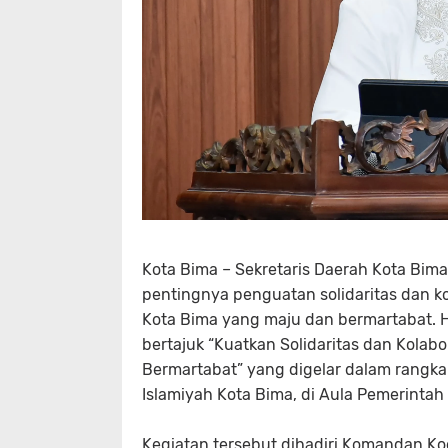
Kota
Bima
– Sekretaris Daerah Kota Bim
pentingnya penguatan solidaritas dan k
Kota Bima yang maju dan bermartabat. 
bertajuk
“Kuatkan Solidaritas dan Kola
Bermartabat”
yang digelar dalam rangk
Islamiyah Kota Bima, di Aula Pemerintah
Kegiatan tersebut dihadiri Komandan Kod