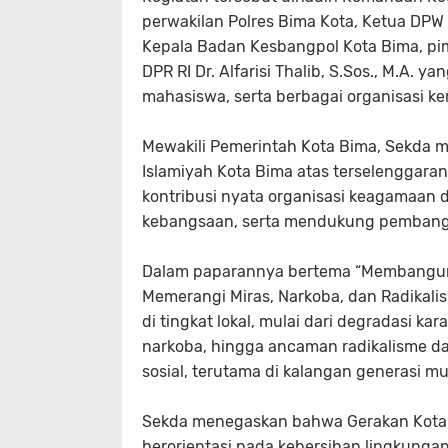
perwakilan Polres Bima Kota, Ketua DPW W
Kepala Badan Kesbangpol Kota Bima, pimp
DPR RI Dr. Alfarisi Thalib, S.Sos., M.A. y
mahasiswa, serta berbagai organisasi 
Mewakili Pemerintah Kota Bima, Sekda 
Islamiyah Kota Bima atas terselenggarany
kontribusi nyata organisasi keagamaa
kebangsaan, serta mendukung pembangu
Dalam paparannya bertema
“Membangun 
Memerangi Miras, Narkoba, dan Radikali
di tingkat lokal, mulai dari degradasi 
narkoba, hingga ancaman radikalisme d
sosial, terutama di kalangan generasi m
Sekda menegaskan bahwa Gerakan Kota Bi
berorientasi pada kebersihan lingkunga