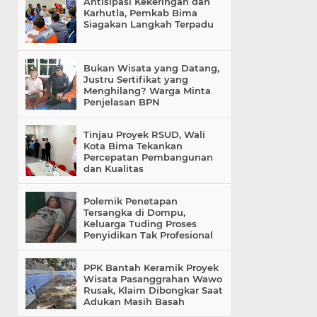
Antisipasi Kekeringan dan
Karhutla, Pemkab Bima
Siagakan Langkah Terpadu
Bukan Wisata yang Datang,
Justru Sertifikat yang
Menghilang? Warga Minta
Penjelasan BPN
Tinjau Proyek RSUD, Wali
Kota Bima Tekankan
Percepatan Pembangunan
dan Kualitas
Polemik Penetapan
Tersangka di Dompu,
Keluarga Tuding Proses
Penyidikan Tak Profesional
PPK Bantah Keramik Proyek
Wisata Pasanggrahan Wawo
Rusak, Klaim Dibongkar Saat
Adukan Masih Basah