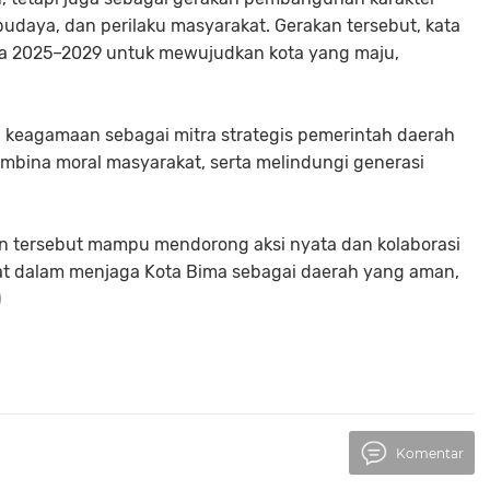
 budaya, dan perilaku masyarakat. Gerakan tersebut, kata
ima 2025–2029 untuk mewujudkan kota yang maju,
si keagamaan sebagai mitra strategis pemerintah daerah
mbina moral masyarakat, serta melindungi generasi
an tersebut mampu mendorong aksi nyata dan kolaborasi
at dalam menjaga Kota Bima sebagai daerah yang aman,
)
Komentar