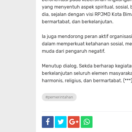
yang menyentuh aspek spiritual, sosial,
dia, sejalan dengan visi RPJMD Kota B
bermartabat, dan berkelanjutan.
Ia juga mendorong peran aktif organisa
dalam memperkuat ketahanan sosial, me
muda dari pengaruh negatif.
Menutup dialog, Sekda berharap kegiat
berkelanjutan seluruh elemen masyarak
harmonis, religius, dan bermartabat.
(***
#pemerintahan