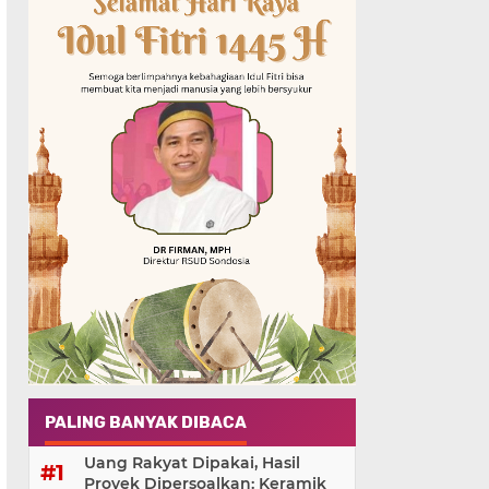
PALING BANYAK DIBACA
Uang Rakyat Dipakai, Hasil
Proyek Dipersoalkan: Keramik