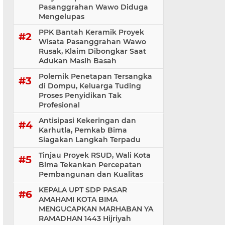
Pasanggrahan Wawo Diduga
Mengelupas
PPK Bantah Keramik Proyek
Wisata Pasanggrahan Wawo
Rusak, Klaim Dibongkar Saat
Adukan Masih Basah
Polemik Penetapan Tersangka
di Dompu, Keluarga Tuding
Proses Penyidikan Tak
Profesional
Antisipasi Kekeringan dan
Karhutla, Pemkab Bima
Siagakan Langkah Terpadu
Tinjau Proyek RSUD, Wali Kota
Bima Tekankan Percepatan
Pembangunan dan Kualitas
KEPALA UPT SDP PASAR
AMAHAMI KOTA BIMA
MENGUCAPKAN MARHABAN YA
RAMADHAN 1443 Hijriyah