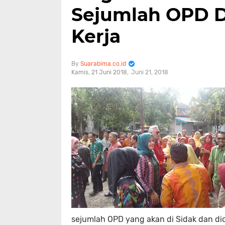
Sejumlah OPD D
Kerja
Suarabima.co.id
Kamis, 21 Juni 2018
Juni 21, 2018
sejumlah OPD yang akan di Sidak dan did