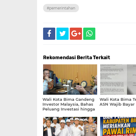
#pemerintahan
Rekomendasi Berita Terkait
Wali Kota Bima Gandeng
Wali Kota Bima T
Investor Malaysia, Bahas
ASN Wajib Bayar
Peluang Investasi hingga
Sampah Berbasis AI