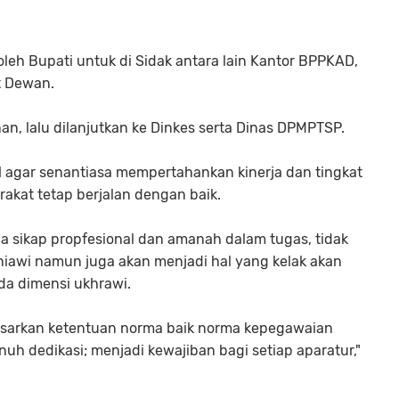
eh Bupati untuk di Sidak antara lain Kantor BPPKAD,
t Dewan.
n, lalu dilanjutkan ke Dinkes serta Dinas DPMPTSP.
agar senantiasa mempertahankan kinerja dan tingkat
akat tetap berjalan dengan baik.
a sikap propfesional dan amanah dalam tugas, tidak
niawi namun juga akan menjadi hal yang kelak akan
a dimensi ukhrawi.
rdasarkan ketentuan norma baik norma kepegawaian
uh dedikasi; menjadi kewajiban bagi setiap aparatur,"