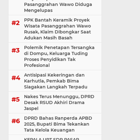
Pasanggrahan Wawo Diduga
Mengelupas
PPK Bantah Keramik Proyek
Wisata Pasanggrahan Wawo
Rusak, Klaim Dibongkar Saat
Adukan Masih Basah
Polemik Penetapan Tersangka
di Dompu, Keluarga Tuding
Proses Penyidikan Tak
Profesional
Antisipasi Kekeringan dan
Karhutla, Pemkab Bima
Siagakan Langkah Terpadu
Nakes Terus Menunggu, DPRD
Desak RSUD Akhiri Drama
Jaspel
DPRD Bahas Ranperda APBD
2025, Bupati Bima Tekankan
Tata Kelola Keuangan
KEPALA UPT SDP PASAR