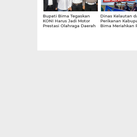
Bupati Bima Tegaskan
Dinas Kelautan d
KONI Harus Jadi Motor
Perikanan Kabup
Prestasi Olahraga Daerah
Bima Meriahkan 
Rimpu Hari Jadi 
386