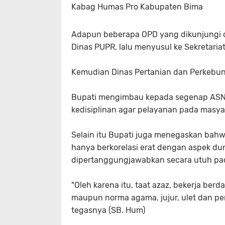
Kabag Humas Pro Kabupaten Bima
Adapun beberapa OPD yang dikunjungi ol
Dinas PUPR, lalu menyusul ke Sekretaria
Kemudian Dinas Pertanian dan Perkebuna
Bupati mengimbau kepada segenap ASN 
kedisiplinan agar pelayanan pada masyar
Selain itu Bupati juga menegaskan bahw
hanya berkorelasi erat dengan aspek du
dipertanggungjawabkan secara utuh pad
"Oleh karena itu, taat azaz, bekerja be
maupun norma agama, jujur, ulet dan pen
tegasnya (SB. Hum)