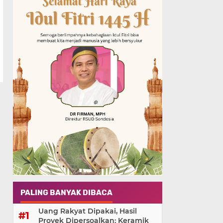
PALING BANYAK DIBACA
Uang Rakyat Dipakai, Hasil
Proyek Dipersoalkan: Keramik