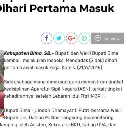
ihari Pertama Masuk
Komentar
Kabupaten Bima, SB.-
Bupati dan Wakil Bupati Bima
kembali melakukan Inspeksi Mendadak (Sidak) dihari
pertama awal masuk kerja, Kamis, (21/6/2018)
Sidak sebagaimana dimaksud guna memastikan tingkat
kedisiplinan Aparatur Sipil Negara (ASN) terkait tingkat
kehadirannya setelah Lebaran Idul Fitri 1439 H.
Bupati Bima Hj. Indah Dhamayanti Putri bersama Wakil
Bupati Drs. Dahlan M. Noer langsung memonitoring
ampingi oleh Asisten, Sekretaris BKD, Kabag OPA, dan