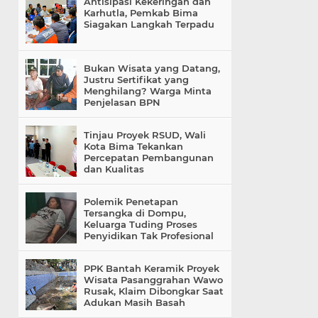
Antisipasi Kekeringan dan
Karhutla, Pemkab Bima
Siagakan Langkah Terpadu
Bukan Wisata yang Datang,
Justru Sertifikat yang
Menghilang? Warga Minta
Penjelasan BPN
Tinjau Proyek RSUD, Wali
Kota Bima Tekankan
Percepatan Pembangunan
dan Kualitas
Polemik Penetapan
Tersangka di Dompu,
Keluarga Tuding Proses
Penyidikan Tak Profesional
PPK Bantah Keramik Proyek
Wisata Pasanggrahan Wawo
Rusak, Klaim Dibongkar Saat
Adukan Masih Basah