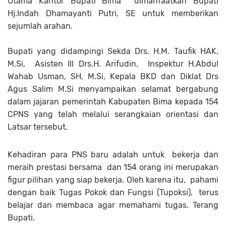
Utama Kantor Bupati Bima dimanfaatkan Bupati
Hj.Indah Dhamayanti Putri, SE untuk memberikan
sejumlah arahan.
Bupati yang didampingi Sekda Drs. H.M. Taufik HAK,
M.Si, Asisten III Drs.H. Arifudin, Inspektur H.Abdul
Wahab Usman, SH, M.Si, Kepala BKD dan Diklat Drs
Agus Salim M.Si menyampaikan selamat bergabung
dalam jajaran pemerintah Kabupaten Bima kepada 154
CPNS yang telah melalui serangkaian orientasi dan
Latsar tersebut.
Kehadiran para PNS baru adalah untuk bekerja dan
meraih prestasi bersama dan 154 orang ini merupakan
figur pilihan yang siap bekerja. Oleh karena itu, pahami
dengan baik Tugas Pokok dan Fungsi (Tupoksi), terus
belajar dan membaca agar memahami tugas. Terang
Bupati.