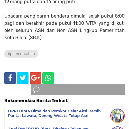
19 orang putra dan 16 orang putri.
Upacara pengibaran bendera dimulai sejak pukul 8:00
pagi dan berakhir pada pukul 11:00 WITA yang diikuti
oleh seluruh ASN dan Non ASN Lingkup Pemerintah
Kota Bima. (SB.K)
#pemerintahan
Rekomendasi Berita Terkait
Komentar
DPRD Kota Bima dan Pemkot Gelar Aksi Bersih
Pantai Lawata, Dorong Wisata Tetap Asri
Apel Pagi RSUD Bima, Direktur Tekankan