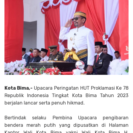
Kota Bima,-
Upacara Peringatan HUT Proklamasi Ke 78
Republik Indonesia Tingkat Kota Bima Tahun 2023
berjalan lancar serta penuh hikmad.
Bertindak selaku Pembina Upacara pengibaran
bendera merah putih yang dipusatkan di Halaman
Kantor Wali Kota Bima yakni Wali Kota Bima H.