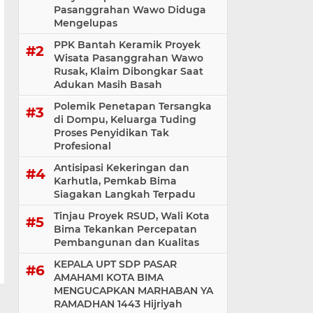
Pasanggrahan Wawo Diduga
Mengelupas
PPK Bantah Keramik Proyek
Wisata Pasanggrahan Wawo
Rusak, Klaim Dibongkar Saat
Adukan Masih Basah
Polemik Penetapan Tersangka
di Dompu, Keluarga Tuding
Proses Penyidikan Tak
Profesional
Antisipasi Kekeringan dan
Karhutla, Pemkab Bima
Siagakan Langkah Terpadu
Tinjau Proyek RSUD, Wali Kota
Bima Tekankan Percepatan
Pembangunan dan Kualitas
KEPALA UPT SDP PASAR
AMAHAMI KOTA BIMA
MENGUCAPKAN MARHABAN YA
RAMADHAN 1443 Hijriyah