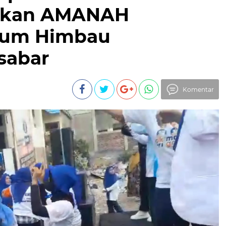
sukan AMANAH
 Rum Himbau
sabar
Komentar