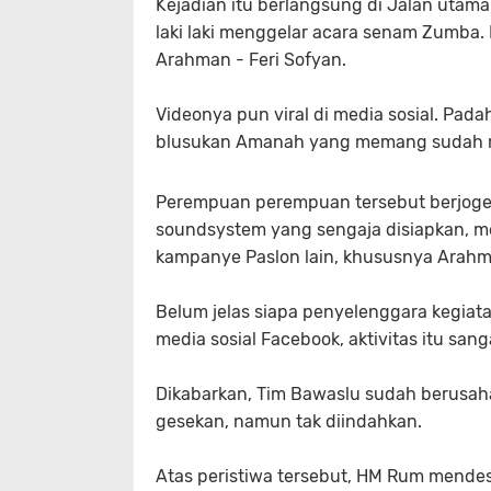
Kejadian itu berlangsung di Jalan uta
laki laki menggelar acara senam Zumba.
Arahman - Feri Sofyan.
Videonya pun viral di media sosial. Pada
blusukan Amanah yang memang sudah m
Perempuan perempuan tersebut berjoget 
soundsystem yang sengaja disiapkan, me
kampanye Paslon lain, khususnya Arahma
Belum jelas siapa penyelenggara kegiat
media sosial Facebook, aktivitas itu 
Dikabarkan, Tim Bawaslu sudah berusah
gesekan, namun tak diindahkan.
Atas peristiwa tersebut, HM Rum mendes