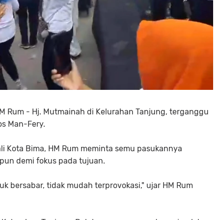
M Rum - Hj. Mutmainah di Kelurahan Tanjung, terganggu
s Man-Fery.
Wali Kota Bima, HM Rum meminta semu pasukannya
apun demi fokus pada tujuan.
bersabar, tidak mudah terprovokasi," ujar HM Rum