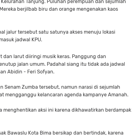
ma Kelurahan Tanjung. Puluhan perempuan dan sejumlah
 Mereka berjilbab biru dan orange mengenakan kaos
hal jalur tersebut satu satunya akses menuju lokasi
asuk jadwal KPU.
dan larut diiringi musik keras. Panggung dan
nutup jalan umum. Padahal siang itu tidak ada jadwal
n Abidin - Feri Sofyan.
an Senam Zumba tersebut, namun narasi di sejumlah
sangat mengganggu kelancaran agenda kampanye Amanah.
a menghentikan aksi ini karena dikhawatirkan berdampak
ak Bawaslu Kota Bima bersikap dan bertindak, karena