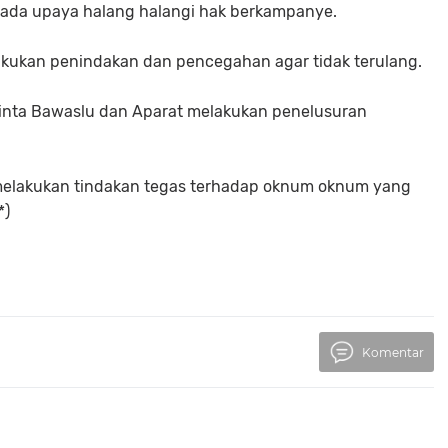
a ada upaya halang halangi hak berkampanye.
lakukan penindakan dan pencegahan agar tidak terulang.
minta Bawaslu dan Aparat melakukan penelusuran
melakukan tindakan tegas terhadap oknum oknum yang
*)
Komentar