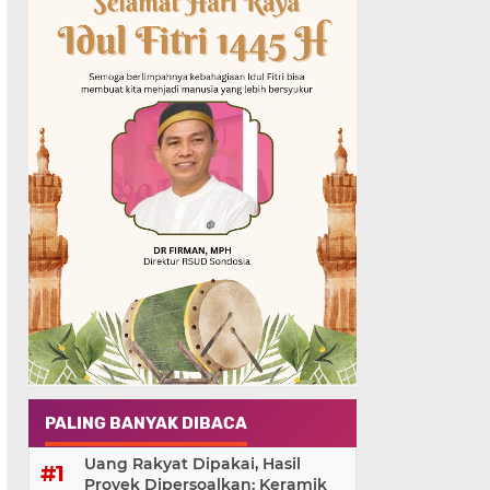
PALING BANYAK DIBACA
Uang Rakyat Dipakai, Hasil
Proyek Dipersoalkan: Keramik