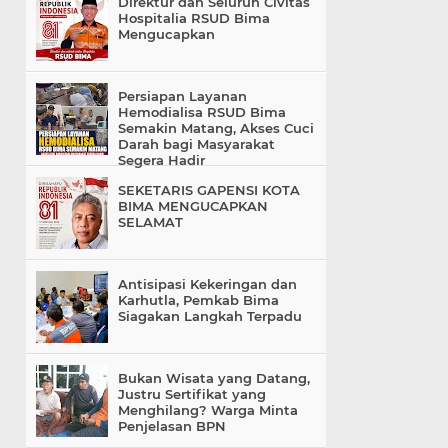
Direktur dan Seluruh Civitas
Hospitalia RSUD Bima
Mengucapkan
Persiapan Layanan
Hemodialisa RSUD Bima
Semakin Matang, Akses Cuci
Darah bagi Masyarakat
Segera Hadir
SEKETARIS GAPENSI KOTA
BIMA MENGUCAPKAN
SELAMAT
Antisipasi Kekeringan dan
Karhutla, Pemkab Bima
Siagakan Langkah Terpadu
Bukan Wisata yang Datang,
Justru Sertifikat yang
Menghilang? Warga Minta
Penjelasan BPN