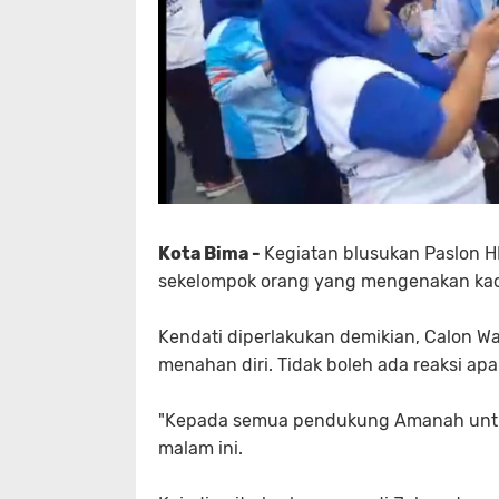
Kota Bima -
Kegiatan blusukan Paslon H
sekelompok orang yang mengenakan kao
Kendati diperlakukan demikian, Calon 
menahan diri. Tidak boleh ada reaksi ap
"Kepada semua pendukung Amanah untuk 
malam ini.