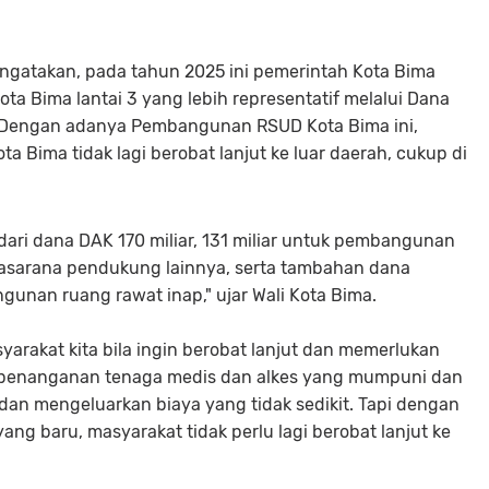
ngatakan, pada tahun 2025 ini pemerintah Kota Bima
 Bima lantai 3 yang lebih representatif melalui Dana
r. Dengan adanya Pembangunan RSUD Kota Bima ini,
 Bima tidak lagi berobat lanjut ke luar daerah, cukup di
ari dana DAK 170 miliar, 131 miliar untuk pembangunan
-prasarana pendukung lainnya, serta tambahan dana
gunan ruang rawat inap," ujar Wali Kota Bima.
yarakat kita bila ingin berobat lanjut dan memerlukan
 penanganan tenaga medis dan alkes yang mumpuni dan
dan mengeluarkan biaya yang tidak sedikit. Tapi dengan
 baru, masyarakat tidak perlu lagi berobat lanjut ke