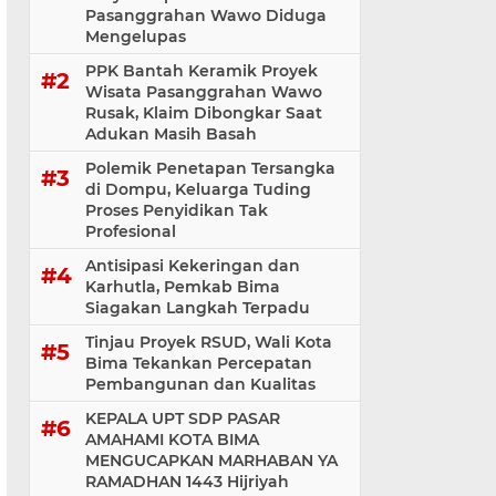
Pasanggrahan Wawo Diduga
Mengelupas
PPK Bantah Keramik Proyek
Wisata Pasanggrahan Wawo
Rusak, Klaim Dibongkar Saat
Adukan Masih Basah
Polemik Penetapan Tersangka
di Dompu, Keluarga Tuding
Proses Penyidikan Tak
Profesional
Antisipasi Kekeringan dan
Karhutla, Pemkab Bima
Siagakan Langkah Terpadu
Tinjau Proyek RSUD, Wali Kota
Bima Tekankan Percepatan
Pembangunan dan Kualitas
KEPALA UPT SDP PASAR
AMAHAMI KOTA BIMA
MENGUCAPKAN MARHABAN YA
RAMADHAN 1443 Hijriyah