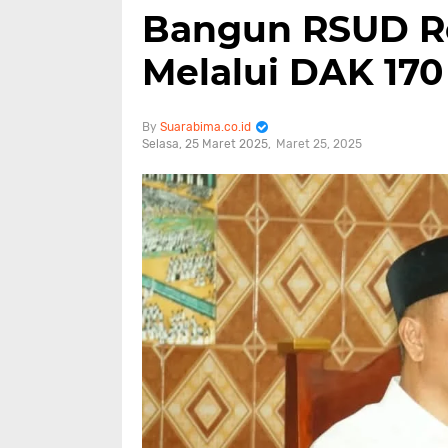
Bangun RSUD Re
Melalui DAK 170 
Suarabima.co.id
Selasa, 25 Maret 2025
Maret 25, 2025