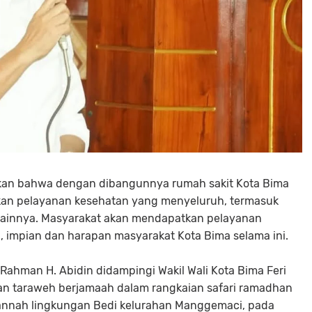
kan bahwa dengan dibangunnya rumah sakit Kota Bima
ikan pelayanan kesehatan yang menyeluruh, termasuk
lainnya. Masyarakat akan mendapatkan pelayanan
, impian dan harapan masyarakat Kota Bima selama ini.
 Rahman H. Abidin didampingi Wakil Wali Kota Bima Feri
dan taraweh berjamaah dalam rangkaian safari ramadhan
Jannah lingkungan Bedi kelurahan Manggemaci, pada