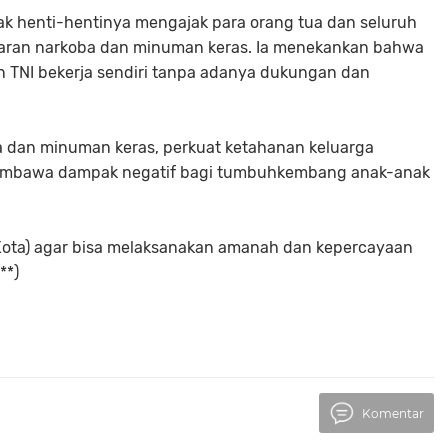
dak henti-hentinya mengajak para orang tua dan seluruh
daran narkoba dan minuman keras. Ia menekankan bahwa
an TNI bekerja sendiri tanpa adanya dukungan dan
a dan minuman keras, perkuat ketahanan keluarga
embawa dampak negatif bagi tumbuhkembang anak-anak
i Kota) agar bisa melaksanakan amanah dan kepercayaan
**)
Komentar