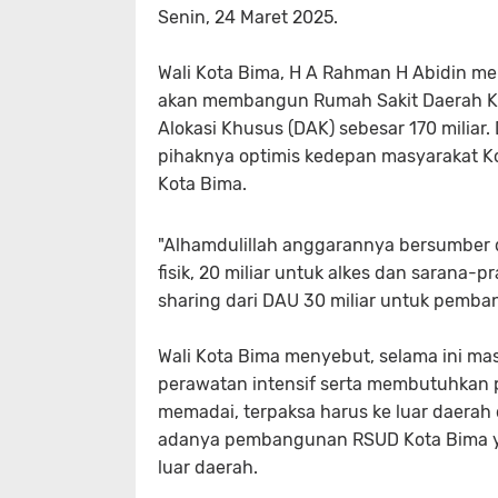
Senin, 24 Maret 2025.
Wali Kota Bima, H A Rahman H Abidin me
akan membangun Rumah Sakit Daerah Kota
Alokasi Khusus (DAK) sebesar 170 milia
pihaknya optimis kedepan masyarakat Kota
Kota Bima.
"Alhamdulillah anggarannya bersumber d
fisik, 20 miliar untuk alkes dan sarana
sharing dari DAU 30 miliar untuk pemban
Wali Kota Bima menyebut, selama ini mas
perawatan intensif serta membutuhkan
memadai, terpaksa harus ke luar daerah 
adanya pembangunan RSUD Kota Bima yang
luar daerah.