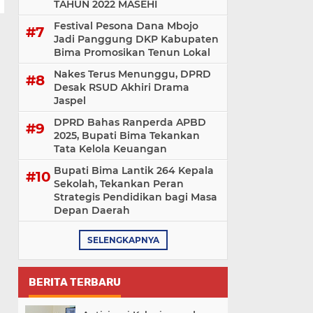
TAHUN 2022 MASEHI
Festival Pesona Dana Mbojo
Jadi Panggung DKP Kabupaten
Bima Promosikan Tenun Lokal
Nakes Terus Menunggu, DPRD
Desak RSUD Akhiri Drama
Jaspel
DPRD Bahas Ranperda APBD
2025, Bupati Bima Tekankan
Tata Kelola Keuangan
Bupati Bima Lantik 264 Kepala
Sekolah, Tekankan Peran
Strategis Pendidikan bagi Masa
Depan Daerah
SELENGKAPNYA
BERITA TERBARU