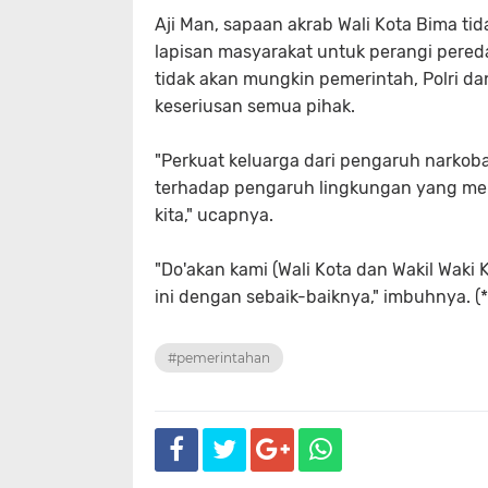
Aji Man, sapaan akrab Wali Kota Bima ti
lapisan masyarakat untuk perangi pere
tidak akan mungkin pemerintah, Polri d
keseriusan semua pihak.
"Perkuat keluarga dari pengaruh narkob
terhadap pengaruh lingkungan yang m
kita," ucapnya.
"Do'akan kami (Wali Kota dan Wakil Wak
ini dengan sebaik-baiknya," imbuhnya. (*
#pemerintahan