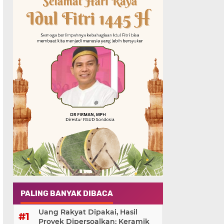
PALING BANYAK DIBACA
Uang Rakyat Dipakai, Hasil
Proyek Dipersoalkan: Keramik