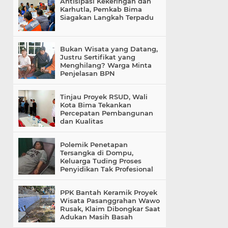
Antisipasi Kekeringan dan
Karhutla, Pemkab Bima
Siagakan Langkah Terpadu
Bukan Wisata yang Datang,
Justru Sertifikat yang
Menghilang? Warga Minta
Penjelasan BPN
Tinjau Proyek RSUD, Wali
Kota Bima Tekankan
Percepatan Pembangunan
dan Kualitas
Polemik Penetapan
Tersangka di Dompu,
Keluarga Tuding Proses
Penyidikan Tak Profesional
PPK Bantah Keramik Proyek
Wisata Pasanggrahan Wawo
Rusak, Klaim Dibongkar Saat
Adukan Masih Basah