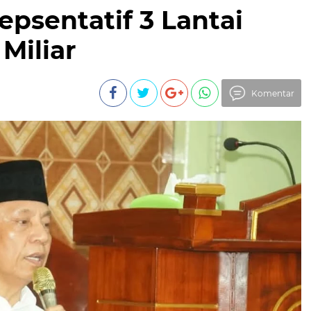
psentatif 3 Lantai
Miliar
Komentar