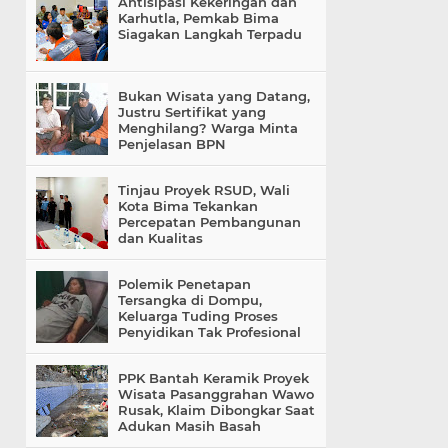
Antisipasi Kekeringan dan
Karhutla, Pemkab Bima
Siagakan Langkah Terpadu
Bukan Wisata yang Datang,
Justru Sertifikat yang
Menghilang? Warga Minta
Penjelasan BPN
Tinjau Proyek RSUD, Wali
Kota Bima Tekankan
Percepatan Pembangunan
dan Kualitas
Polemik Penetapan
Tersangka di Dompu,
Keluarga Tuding Proses
Penyidikan Tak Profesional
PPK Bantah Keramik Proyek
Wisata Pasanggrahan Wawo
Rusak, Klaim Dibongkar Saat
Adukan Masih Basah