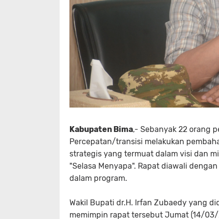
Kabupaten Bima
,- Sebanyak 22 orang p
Percepatan/transisi melakukan pembaha
strategis yang termuat dalam visi dan 
"Selasa Menyapa". Rapat diawali dengan 
dalam program.
Wakil Bupati dr.H. Irfan Zubaedy yang di
memimpin rapat tersebut Jumat (14/03/