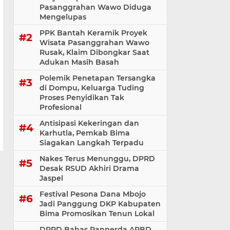
Pasanggrahan Wawo Diduga
Mengelupas
PPK Bantah Keramik Proyek
Wisata Pasanggrahan Wawo
Rusak, Klaim Dibongkar Saat
Adukan Masih Basah
Polemik Penetapan Tersangka
di Dompu, Keluarga Tuding
Proses Penyidikan Tak
Profesional
Antisipasi Kekeringan dan
Karhutla, Pemkab Bima
Siagakan Langkah Terpadu
Nakes Terus Menunggu, DPRD
Desak RSUD Akhiri Drama
Jaspel
Festival Pesona Dana Mbojo
Jadi Panggung DKP Kabupaten
Bima Promosikan Tenun Lokal
DPRD Bahas Ranperda APBD