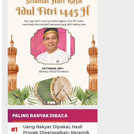
PALING BANYAK DIBACA
Uang Rakyat Dipakai, Hasil
Proyek Dipersoalkan: Keramik