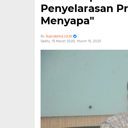
Penyelarasan P
Menyapa"
Suarabima.co.id
Sabtu, 15 Maret 2025
Maret 15, 2025