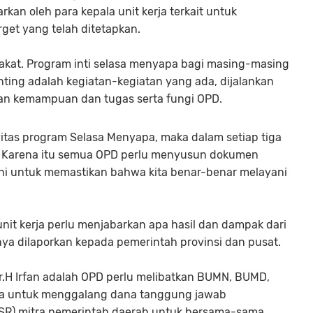
kan oleh para kepala unit kerja terkait untuk
rget yang telah ditetapkan.
akat. Program inti selasa menyapa bagi masing-masing
enting adalah kegiatan-kegiatan yang ada, dijalankan
n kemampuan dan tugas serta fungi OPD.
vitas program Selasa Menyapa, maka dalam setiap tiga
si. Karena itu semua OPD perlu menyusun dokumen
ni untuk memastikan bahwa kita benar-benar melayani
unit kerja perlu menjabarkan apa hasil dan dampak dari
nya dilaporkan kepada pemerintah provinsi dan pusat.
dr.H Irfan adalah OPD perlu melibatkan BUMN, BUMD,
nya untuk menggalang dana tanggung jawab
 (CSR) mitra pemerintah daerah untuk bersama-sama