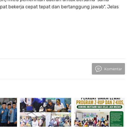
apat bekerja cepat tepat dan bertanggung jawab". Jelas
Komentar