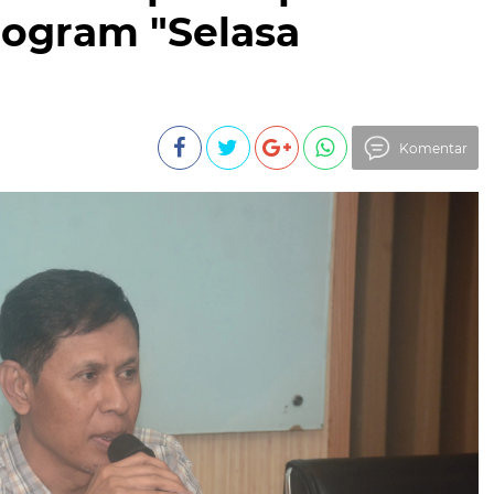
rogram "Selasa
Komentar