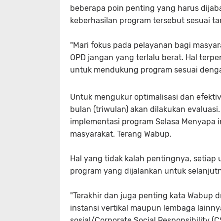
beberapa poin penting yang harus dijabar
keberhasilan program tersebut sesuai ta
"Mari fokus pada pelayanan bagi masyar
OPD jangan yang terlalu berat. Hal terp
untuk mendukung program sesuai denga
Untuk mengukur optimalisasi dan efekti
bulan (triwulan) akan dilakukan evalua
implementasi program Selasa Menyapa i
masyarakat. Terang Wabup.
Hal yang tidak kalah pentingnya, setiap 
program yang dijalankan untuk selanjut
"Terakhir dan juga penting kata Wabup 
instansi vertikal maupun lembaga lain
sosial/Corporate Social Responsibility