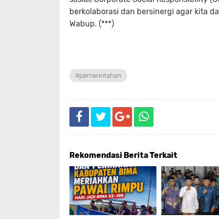
berkolaborasi dan bersinergi agar kita d
Wabup. (***)
#pemerintahan
Rekomendasi Berita Terkait