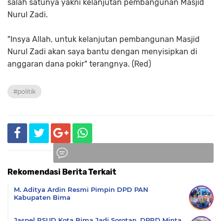
salah satunya yakni kelanjutan pembangunan Masjid
Nurul Zadi.
"Insya Allah, untuk kelanjutan pembangunan Masjid
Nurul Zadi akan saya bantu dengan menyisipkan di
anggaran dana pokir" terangnya. (Red)
#politik
Rekomendasi Berita Terkait
Komentar
M. Aditya Ardin Resmi Pimpin DPD PAN
Kabupaten Bima
Jaspel RSUD Kota Bima Jadi Sorotan, DPRD Minta