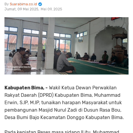
Suarabima.co.id
Jumat, 09 Mei 2025
Mei 09, 2025
Kabupaten Bima, -
Wakil Ketua Dewan Perwakilan
Rakyat Daerah (DPRD) Kabupaten Bima, Muhammad
Erwin, S.IP, M.IP, tunaikan harapan Masyarakat untuk
pembangunan Masjid Nurul Zadi di Dusun Rasa Bou,
Desa Bumi Bajo Kecamatan Donggo Kabupaten Bima.
Pada kegiatan Reses masa sidang II itu, Muhammad