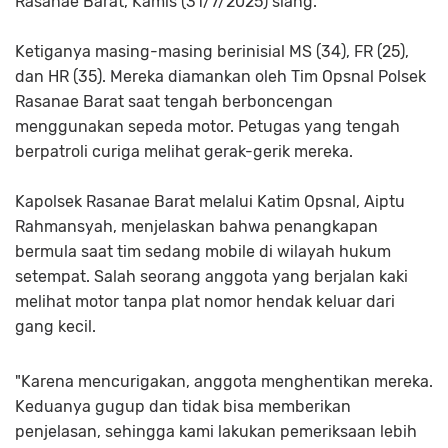
Rasanae Barat, Kamis (31/7/2025) siang.
Ketiganya masing-masing berinisial MS (34), FR (25),
dan HR (35). Mereka diamankan oleh Tim Opsnal Polsek
Rasanae Barat saat tengah berboncengan
menggunakan sepeda motor. Petugas yang tengah
berpatroli curiga melihat gerak-gerik mereka.
Kapolsek Rasanae Barat melalui Katim Opsnal, Aiptu
Rahmansyah, menjelaskan bahwa penangkapan
bermula saat tim sedang mobile di wilayah hukum
setempat. Salah seorang anggota yang berjalan kaki
melihat motor tanpa plat nomor hendak keluar dari
gang kecil.
"Karena mencurigakan, anggota menghentikan mereka.
Keduanya gugup dan tidak bisa memberikan
penjelasan, sehingga kami lakukan pemeriksaan lebih