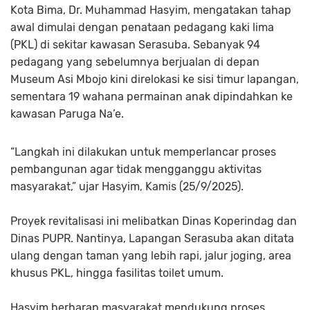
Kota Bima, Dr. Muhammad Hasyim, mengatakan tahap
awal dimulai dengan penataan pedagang kaki lima
(PKL) di sekitar kawasan Serasuba. Sebanyak 94
pedagang yang sebelumnya berjualan di depan
Museum Asi Mbojo kini direlokasi ke sisi timur lapangan,
sementara 19 wahana permainan anak dipindahkan ke
kawasan Paruga Na’e.
“Langkah ini dilakukan untuk memperlancar proses
pembangunan agar tidak mengganggu aktivitas
masyarakat,” ujar Hasyim, Kamis (25/9/2025).
Proyek revitalisasi ini melibatkan Dinas Koperindag dan
Dinas PUPR. Nantinya, Lapangan Serasuba akan ditata
ulang dengan taman yang lebih rapi, jalur joging, area
khusus PKL, hingga fasilitas toilet umum.
Hasyim berharap masyarakat mendukung proses