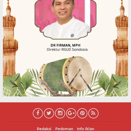
Redaksi
Pedoman
Info Iklan