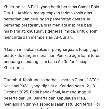
Khairunnisa, S.Pd.I., yang hadir bersama Camat Bolo
Dra. Hj. Arabiah, mengucapkan terima kasih atas
perhatian dan dukungan pemerintah daerah. Ia
berharap prestasinya bisa menjadi inspirasi bagi
masyarakat, khususnya generasi muda, untuk lebih
mencintai dan mempelajari Al-Qur’an.
“Hadiah ini bukan sekadar penghargaan, tetapi juga
bentuk dukungan moral dari Pemkab agar kami terus
berjuang di bidang seni baca Al-Qur'an,” ucap
Khairunnisa.
Diketahui, Khairunnisa berhasil meraih Juara 1 STQH
Nasional XXVIII yang digelar di Kendari pada 12–18
Oktober 2025. Pada babak final, ia mengungguli
peserta dari DKI Jakarta dan Kepulauan Riau,
menjadikan dirinya sebagai salah satu Qori terbaik di