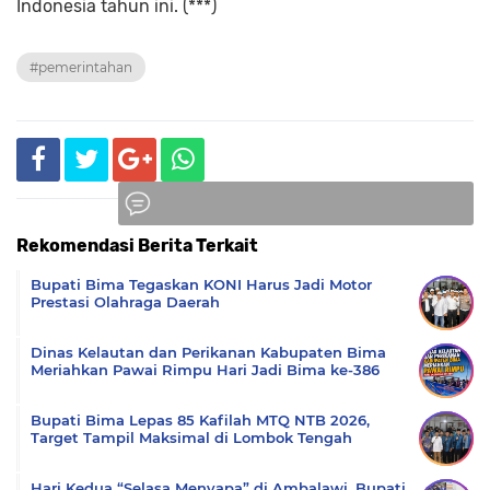
Indonesia tahun ini. (***)
#pemerintahan
Rekomendasi Berita Terkait
Komentar
Bupati Bima Tegaskan KONI Harus Jadi Motor
Prestasi Olahraga Daerah
Dinas Kelautan dan Perikanan Kabupaten Bima
Meriahkan Pawai Rimpu Hari Jadi Bima ke-386
Bupati Bima Lepas 85 Kafilah MTQ NTB 2026,
Target Tampil Maksimal di Lombok Tengah
Hari Kedua “Selasa Menyapa” di Ambalawi, Bupati