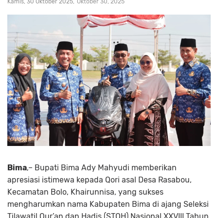
Kamis, 30 Oktober 2025
Oktober 30, 2025
Bima
,– Bupati Bima Ady Mahyudi memberikan
apresiasi istimewa kepada Qori asal Desa Rasabou,
Kecamatan Bolo, Khairunnisa, yang sukses
mengharumkan nama Kabupaten Bima di ajang Seleksi
Tilawatil Qur’an dan Hadis (STQH) Nasional XXVIII Tahun