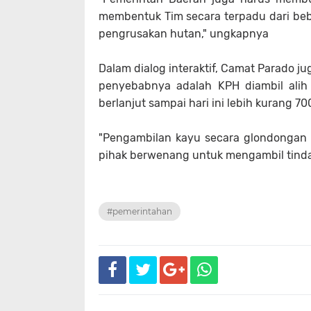
membentuk Tim secara terpadu dari be
pengrusakan hutan," ungkapnya
Dalam dialog interaktif, Camat Parado j
penyebabnya adalah KPH diambil alih
berlanjut sampai hari ini lebih kurang 70
"Pengambilan kayu secara glondongan se
pihak berwenang untuk mengambil tinda
#pemerintahan