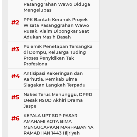
Pasanggrahan Wawo Diduga
Mengelupas
PPK Bantah Keramik Proyek
Wisata Pasanggrahan Wawo
Rusak, Klaim Dibongkar Saat
Adukan Masih Basah
Polemik Penetapan Tersangka
di Dompu, Keluarga Tuding
Proses Penyidikan Tak
Profesional
Antisipasi Kekeringan dan
Karhutla, Pemkab Bima
Siagakan Langkah Terpadu
Nakes Terus Menunggu, DPRD
Desak RSUD Akhiri Drama
Jaspel
KEPALA UPT SDP PASAR
AMAHAMI KOTA BIMA
MENGUCAPKAN MARHABAN YA
RAMADHAN 1443 Hijriyah