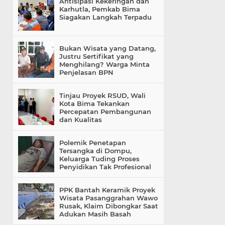
Antisipasi Kekeringan dan
Karhutla, Pemkab Bima
Siagakan Langkah Terpadu
Bukan Wisata yang Datang,
Justru Sertifikat yang
Menghilang? Warga Minta
Penjelasan BPN
Tinjau Proyek RSUD, Wali
Kota Bima Tekankan
Percepatan Pembangunan
dan Kualitas
Polemik Penetapan
Tersangka di Dompu,
Keluarga Tuding Proses
Penyidikan Tak Profesional
PPK Bantah Keramik Proyek
Wisata Pasanggrahan Wawo
Rusak, Klaim Dibongkar Saat
Adukan Masih Basah