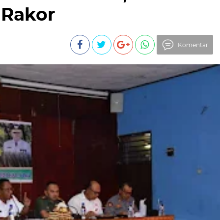
 Rakor
Komentar