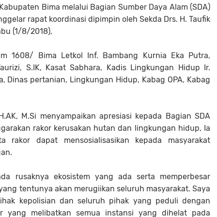
h Kabupaten Bima melalui Bagian Sumber Daya Alam (SDA)
elar rapat koordinasi dipimpin oleh Sekda Drs. H. Taufik
abu (1/8/2018),
dim 1608/ Bima Letkol Inf. Bambang Kurnia Eka Putra,
rizi, S.IK, Kasat Sabhara, Kadis Lingkungan Hidup Ir.
, Dinas pertanian, Lingkungan Hidup, Kabag OPA, Kabag
 H.AK, M.Si menyampaikan apresiasi kepada Bagian SDA
arakan rakor kerusakan hutan dan lingkungan hidup, Ia
ta rakor dapat mensosialisasikan kepada masyarakat
gan.
ada rusaknya ekosistem yang ada serta memperbesar
yang tentunya akan merugiikan seluruh masyarakat. Saya
hak kepolisian dan seluruh pihak yang peduli dengan
or yang melibatkan semua instansi yang dihelat pada