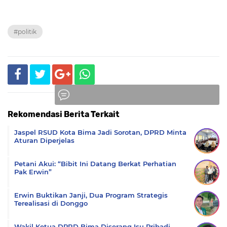
#politik
Rekomendasi Berita Terkait
Komentar
Jaspel RSUD Kota Bima Jadi Sorotan, DPRD Minta
Aturan Diperjelas
Petani Akui: “Bibit Ini Datang Berkat Perhatian
Pak Erwin”
Erwin Buktikan Janji, Dua Program Strategis
Terealisasi di Donggo
Wakil Ketua DPRD Bima Diserang Isu Pribadi,