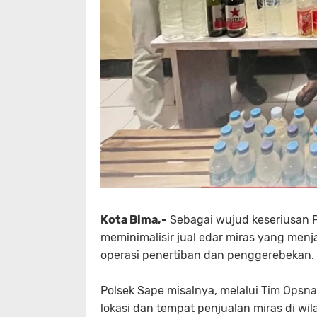
Kota Bima,-
Sebagai wujud keseriusan P
meminimalisir jual edar miras yang menj
operasi penertiban dan penggerebekan.
Polsek Sape misalnya, melalui Tim Opsna
lokasi dan tempat penjualan miras di wi