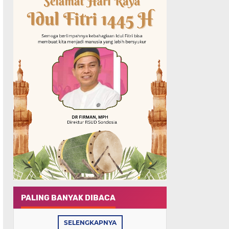
PALING BANYAK DIBACA
SELENGKAPNYA