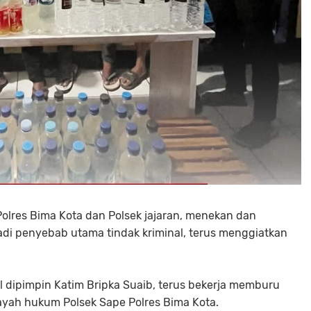
olres Bima Kota dan Polsek jajaran, menekan dan
adi penyebab utama tindak kriminal, terus menggiatkan
l dipimpin Katim Bripka Suaib, terus bekerja memburu
layah hukum Polsek Sape Polres Bima Kota.