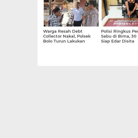
Warga Resah Debt
Polisi Ringkus P
Collector Nakal, Polsek
Sabu di Bima, 30
Bolo Turun Lakukan
Siap Edar Disita
Edukasi