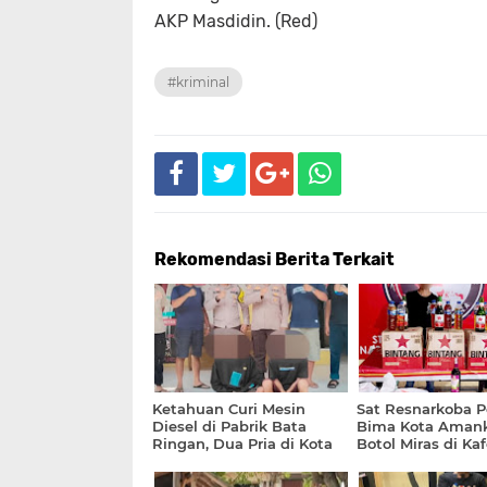
AKP Masdidin. (Red)
#kriminal
Rekomendasi Berita Terkait
Ketahuan Curi Mesin
Sat Resnarkoba P
Diesel di Pabrik Bata
Bima Kota Amank
Ringan, Dua Pria di Kota
Botol Miras di Kaf
Bima Ditangkap Polisi
Pantai