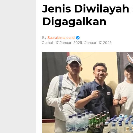
Jenis Diwilayah
Digagalkan
Suarabima.co.id
Jumat, 17 Januari 2025
Januari 17, 2025