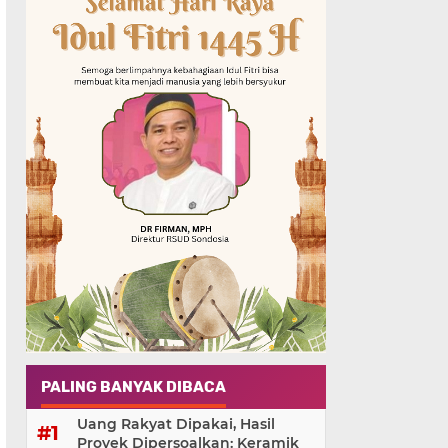
PALING BANYAK DIBACA
Uang Rakyat Dipakai, Hasil
Proyek Dipersoalkan: Keramik