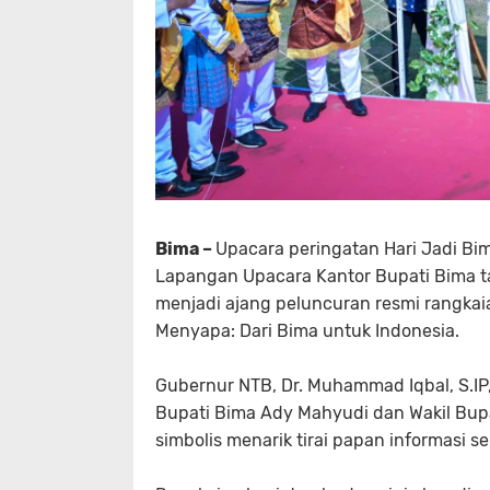
Bima –
Upacara peringatan Hari Jadi Bim
Lapangan Upacara Kantor Bupati Bima ta
menjadi ajang peluncuran resmi rangkai
Menyapa: Dari Bima untuk Indonesia.
Gubernur NTB, Dr. Muhammad Iqbal, S.IP
Bupati Bima Ady Mahyudi dan Wakil Bupati
simbolis menarik tirai papan informasi s