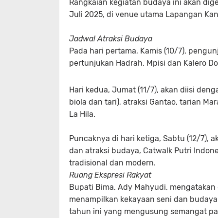
Rangkaian kegiatan budaya ini akan digel
Juli 2025, di venue utama Lapangan Kan
Jadwal Atraksi Budaya
Pada hari pertama, Kamis (10/7), pengun
pertunjukan Hadrah, Mpisi dan Kalero D
Hari kedua, Jumat (11/7), akan diisi de
biola dan tari), atraksi Gantao, tarian Ma
La Hila.
Puncaknya di hari ketiga, Sabtu (12/7),
dan atraksi budaya, Catwalk Putri Indo
tradisional dan modern.
Ruang Ekspresi Rakyat
Bupati Bima, Ady Mahyudi, mengatakan e
menampilkan kekayaan seni dan budaya l
tahun ini yang mengusung semangat par