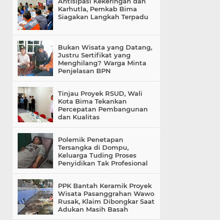
Antisipasi Kekeringan dan
Karhutla, Pemkab Bima
Siagakan Langkah Terpadu
Bukan Wisata yang Datang,
Justru Sertifikat yang
Menghilang? Warga Minta
Penjelasan BPN
Tinjau Proyek RSUD, Wali
Kota Bima Tekankan
Percepatan Pembangunan
dan Kualitas
Polemik Penetapan
Tersangka di Dompu,
Keluarga Tuding Proses
Penyidikan Tak Profesional
PPK Bantah Keramik Proyek
Wisata Pasanggrahan Wawo
Rusak, Klaim Dibongkar Saat
Adukan Masih Basah