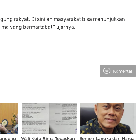
gung rakyat. Di sinilah masyarakat bisa menunjukkan
Bima yang bermartabat,” ujarnya.
Komentar
Gandeng
Wali Kota Bima Tegaskan
Semen Langka dan Harga