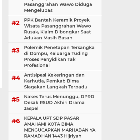
Pasanggrahan Wawo Diduga
Mengelupas
PPK Bantah Keramik Proyek
Wisata Pasanggrahan Wawo
Rusak, Klaim Dibongkar Saat
Adukan Masih Basah
Polemik Penetapan Tersangka
di Dompu, Keluarga Tuding
Proses Penyidikan Tak
Profesional
Antisipasi Kekeringan dan
Karhutla, Pemkab Bima
Siagakan Langkah Terpadu
Nakes Terus Menunggu, DPRD
Desak RSUD Akhiri Drama
Jaspel
KEPALA UPT SDP PASAR
AMAHAMI KOTA BIMA
MENGUCAPKAN MARHABAN YA
RAMADHAN 1443 Hijriyah