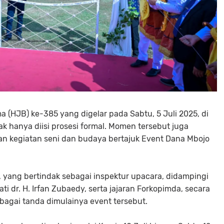
a (HJB) ke-385 yang digelar pada Sabtu, 5 Juli 2025, di
k hanya diisi prosesi formal. Momen tersebut juga
an kegiatan seni dan budaya bertajuk Event Dana Mbojo
, yang bertindak sebagai inspektur upacara, didampingi
 dr. H. Irfan Zubaedy, serta jajaran Forkopimda, secara
ebagai tanda dimulainya event tersebut.