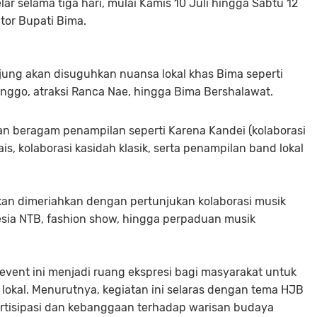
ar selama tiga hari, mulai Kamis 10 Juli hingga Sabtu 12
tor Bupati Bima.
jung akan disuguhkan nuansa lokal khas Bima seperti
onggo, atraksi Ranca Nae, hingga Bima Bershalawat.
ngan beragam penampilan seperti Karena Kandei (kolaborasi
rais, kolaborasi kasidah klasik, serta penampilan band lokal
 akan dimeriahkan dengan pertunjukan kolaborasi musik
nesia NTB, fashion show, hingga perpaduan musik
vent ini menjadi ruang ekspresi bagi masyarakat untuk
okal. Menurutnya, kegiatan ini selaras dengan tema HJB
tisipasi dan kebanggaan terhadap warisan budaya