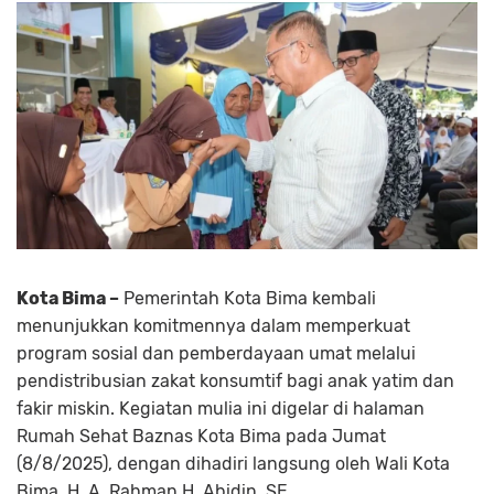
Kota Bima –
Pemerintah Kota Bima kembali
menunjukkan komitmennya dalam memperkuat
program sosial dan pemberdayaan umat melalui
pendistribusian zakat konsumtif bagi anak yatim dan
fakir miskin. Kegiatan mulia ini digelar di halaman
Rumah Sehat Baznas Kota Bima pada Jumat
(8/8/2025), dengan dihadiri langsung oleh Wali Kota
Bima, H. A. Rahman H. Abidin, SE.