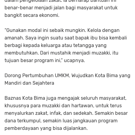
dalam pengelolaan zakat. Ia berharap bantuan ini
benar-benar menjadi jalan bagi masyarakat untuk
bangkit secara ekonomi.
“Gunakan modal ini sebaik mungkin. Kelola dengan
amanah. Saya ingin suatu saat bapak ibu bisa kembali
berbagi kepada keluarga atau tetangga yang
membutuhkan. Dari mustahik menjadi muzakki, itu
tujuan besar program ini,” ucapnya.
Dorong Pertumbuhan UMKM, Wujudkan Kota Bima yang
Mandiri dan Sejahtera
Baznas Kota Bima juga mengajak seluruh masyarakat,
khususnya para muzakki dan hartawan, untuk terus
menyalurkan zakat, infak, dan sedekah. Semakin besar
dana terkumpul, semakin luas jangkauan program
pemberdayaan yang bisa dijalankan.