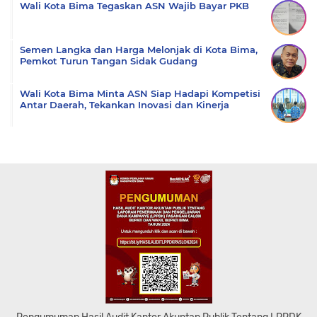
Wali Kota Bima Tegaskan ASN Wajib Bayar PKB
Semen Langka dan Harga Melonjak di Kota Bima,
Pemkot Turun Tangan Sidak Gudang
Wali Kota Bima Minta ASN Siap Hadapi Kompetisi
Antar Daerah, Tekankan Inovasi dan Kinerja