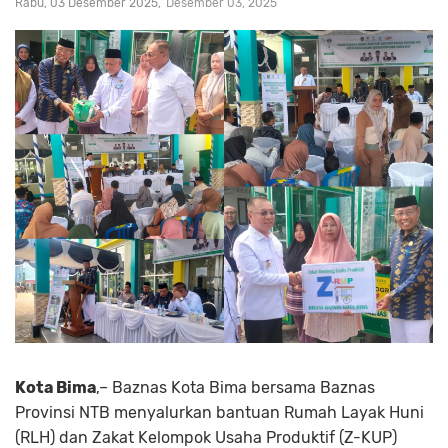
Rabu, 03 Desember 2025
Desember 03, 2025
Kota Bima
,– Baznas Kota Bima bersama Baznas
Provinsi NTB menyalurkan bantuan Rumah Layak Huni
(RLH) dan Zakat Kelompok Usaha Produktif (Z-KUP)