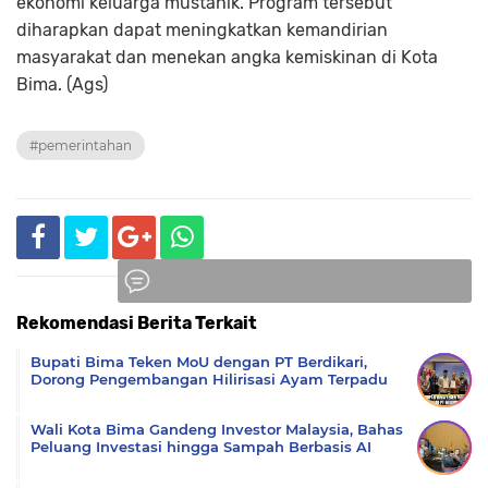
ekonomi keluarga mustahik. Program tersebut
diharapkan dapat meningkatkan kemandirian
masyarakat dan menekan angka kemiskinan di Kota
Bima. (Ags)
#pemerintahan
Rekomendasi Berita Terkait
Komentar
Bupati Bima Teken MoU dengan PT Berdikari,
Dorong Pengembangan Hilirisasi Ayam Terpadu
Wali Kota Bima Gandeng Investor Malaysia, Bahas
Peluang Investasi hingga Sampah Berbasis AI