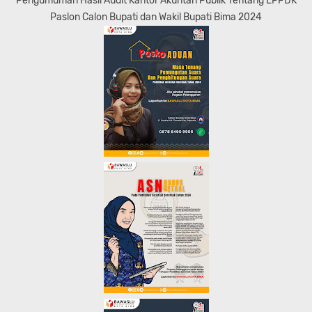
Pengumuman Hasil Audit Kantor Akuntan Publik Tentang LPPDK
Paslon Calon Bupati dan Wakil Bupati Bima 2024