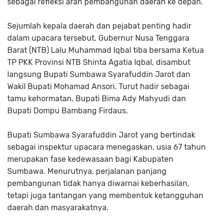
sebagai refleksi arah pembangunan daerah ke depan.
Sejumlah kepala daerah dan pejabat penting hadir
dalam upacara tersebut. Gubernur Nusa Tenggara
Barat (NTB) Lalu Muhammad Iqbal tiba bersama Ketua
TP PKK Provinsi NTB Shinta Agatia Iqbal, disambut
langsung Bupati Sumbawa Syarafuddin Jarot dan
Wakil Bupati Mohamad Ansori. Turut hadir sebagai
tamu kehormatan, Bupati Bima Ady Mahyudi dan
Bupati Dompu Bambang Firdaus.
Bupati Sumbawa Syarafuddin Jarot yang bertindak
sebagai inspektur upacara menegaskan, usia 67 tahun
merupakan fase kedewasaan bagi Kabupaten
Sumbawa. Menurutnya, perjalanan panjang
pembangunan tidak hanya diwarnai keberhasilan,
tetapi juga tantangan yang membentuk ketangguhan
daerah dan masyarakatnya.