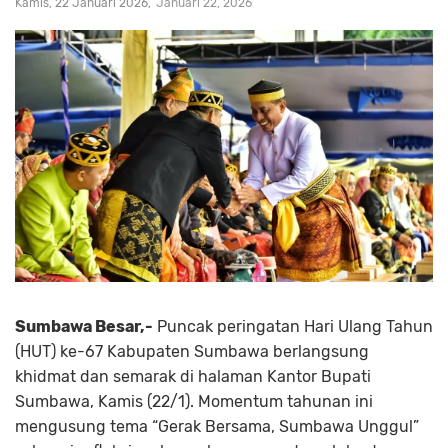
Kamis, 22 Januari 2026
Januari 22, 2026
Sumbawa Besar,-
Puncak peringatan Hari Ulang Tahun
(HUT) ke-67 Kabupaten Sumbawa berlangsung
khidmat dan semarak di halaman Kantor Bupati
Sumbawa, Kamis (22/1). Momentum tahunan ini
mengusung tema “Gerak Bersama, Sumbawa Unggul”