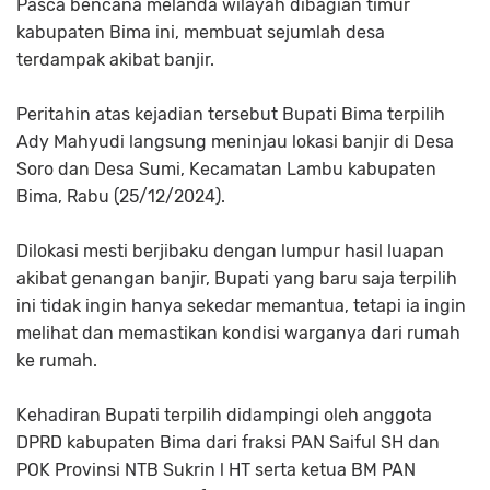
Pasca bencana melanda wilayah dibagian timur
kabupaten Bima ini, membuat sejumlah desa
terdampak akibat banjir.
Peritahin atas kejadian tersebut Bupati Bima terpilih
Ady Mahyudi langsung meninjau lokasi banjir di Desa
Soro dan Desa Sumi, Kecamatan Lambu kabupaten
Bima, Rabu (25/12/2024).
Dilokasi mesti berjibaku dengan lumpur hasil luapan
akibat genangan banjir, Bupati yang baru saja terpilih
ini tidak ingin hanya sekedar memantua, tetapi ia ingin
melihat dan memastikan kondisi warganya dari rumah
ke rumah.
Kehadiran Bupati terpilih didampingi oleh anggota
DPRD kabupaten Bima dari fraksi PAN Saiful SH dan
POK Provinsi NTB Sukrin l HT serta ketua BM PAN