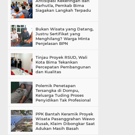
Antisipasi Kekeringan dan
Karhutla, Pemkab Bima
Siagakan Langkah Terpadu
Bukan Wisata yang Datang,
Justru Sertifikat yang
Menghilang? Warga Minta
Penjelasan BPN
Tinjau Proyek RSUD, Wali
Kota Bima Tekankan
Percepatan Pembangunan
dan Kualitas
Polemik Penetapan
Tersangka di Dompu,
Keluarga Tuding Proses
Penyidikan Tak Profesional
PPK Bantah Keramik Proyek
Wisata Pasanggrahan Wawo
Rusak, Klaim Dibongkar Saat
Adukan Masih Basah