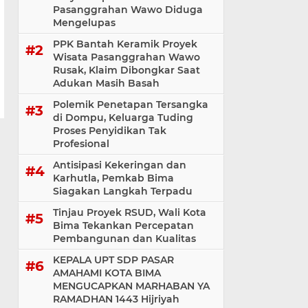
Pasanggrahan Wawo Diduga
Mengelupas
PPK Bantah Keramik Proyek
Wisata Pasanggrahan Wawo
Rusak, Klaim Dibongkar Saat
Adukan Masih Basah
Polemik Penetapan Tersangka
di Dompu, Keluarga Tuding
Proses Penyidikan Tak
Profesional
Antisipasi Kekeringan dan
Karhutla, Pemkab Bima
Siagakan Langkah Terpadu
Tinjau Proyek RSUD, Wali Kota
Bima Tekankan Percepatan
Pembangunan dan Kualitas
KEPALA UPT SDP PASAR
AMAHAMI KOTA BIMA
MENGUCAPKAN MARHABAN YA
RAMADHAN 1443 Hijriyah