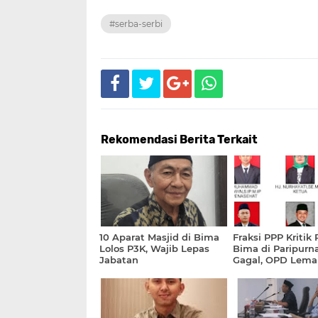
#serba-serbi
Rekomendasi Berita Terkait
10 Aparat Masjid di Bima
Fraksi PPP Kriti
Lolos P3K, Wajib Lepas
Bima di Paripurn
Jabatan
Gagal, OPD Lema
Program Selasa 
Dikecam!