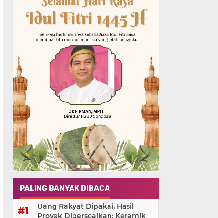
PALING BANYAK DIBACA
Uang Rakyat Dipakai, Hasil
Proyek Dipersoalkan: Keramik