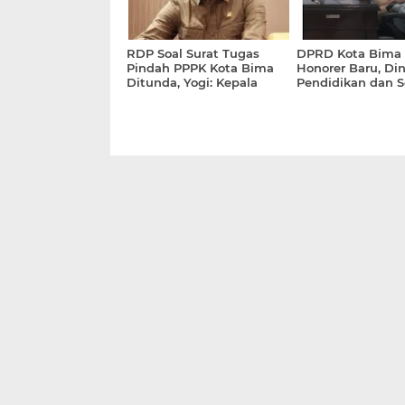
RDP Soal Surat Tugas
DPRD Kota Bima 
Pindah PPPK Kota Bima
Honorer Baru, Di
Ditunda, Yogi: Kepala
Pendidikan dan S
BKPSDM Sakit
Diminta Buka Da