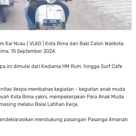
 Kai Ncau ( VLKG ) Kota Bima dan Bakl Calon Walikota
ima, 15 September 2024.
a ini dimulai dari Kediama HM Rum, hingga Surf Cafe
nitas Vespa membahas kegiatan - kegiatan anak muda
ayah Kota Bima yakni, mempekerjakan Para Anak Muda
asing melalui Balai Latihan Kerja.
 mendeklarasikan mendukung pasangan Pasanga Amanah