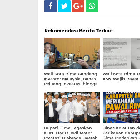
Rekomendasi Berita Terkait
Wali Kota Bima Gandeng
Wali Kota Bima T
Investor Malaysia, Bahas
ASN Wajib Bayar
Peluang Investasi hingga
Sampah Berbasis AI
Bupati Bima Tegaskan
Dinas Kelautan d
KONI Harus Jadi Motor
Perikanan Kabup
Prestasi Olahraga Daerah
Bima Meriahkan 