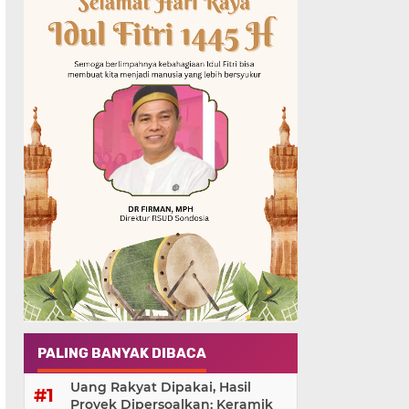
PALING BANYAK DIBACA
Uang Rakyat Dipakai, Hasil
Proyek Dipersoalkan: Keramik