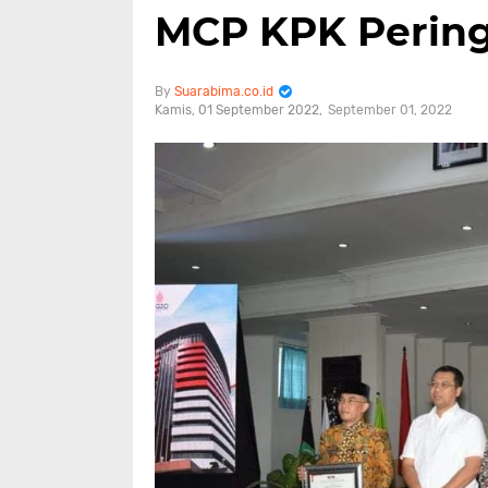
MCP KPK Pering
Suarabima.co.id
Kamis, 01 September 2022
September 01, 2022