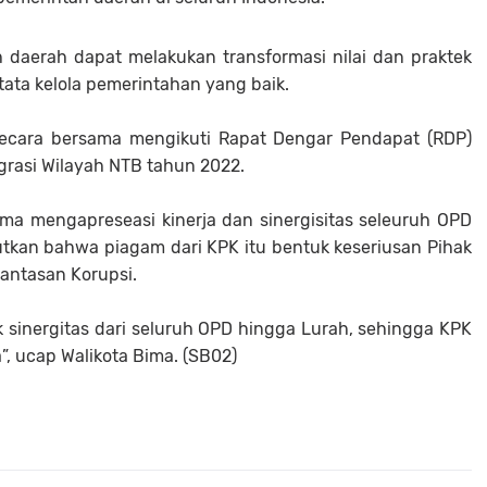
daerah dapat melakukan transformasi nilai dan praktek
ata kelola pemerintahan yang baik.
secara bersama mengikuti Rapat Dengar Pendapat (RDP)
grasi Wilayah NTB tahun 2022.
ma mengapreseasi kinerja dan sinergisitas seleuruh OPD
tkan bahwa piagam dari KPK itu bentuk keseriusan Pihak
antasan Korupsi.
k sinergitas dari seluruh OPD hingga Lurah, sehingga KPK
, ucap Walikota Bima. (SB02)