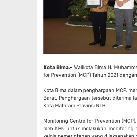
Kota Bima,-
Walikota Bima H. Muhamma
for Prevention (MCP) Tahun 2021 dengan
Kota Bima dalam penghargaan MCP, menda
Barat. Penghargaan tersebut diterima l
Kota Mataram Provinsi NTB.
Monitoring Centre for Prevention (MCP
oleh KPK untuk melakukan monitoring 
kelola pemerintahan yang dilaksanakan 