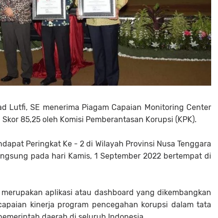
d Lutfi, SE menerima Piagam Capaian Monitoring Center
 Skor 85,25 oleh Komisi Pemberantasan Korupsi (KPK).
pat Peringkat Ke - 2 di Wilayah Provinsi Nusa Tenggara
angsung pada hari Kamis, 1 September 2022 bertempat di
), merupakan aplikasi atau dashboard yang dikembangkan
capaian kinerja program pencegahan korupsi dalam tata
pemerintah daerah di seluruh Indonesia.