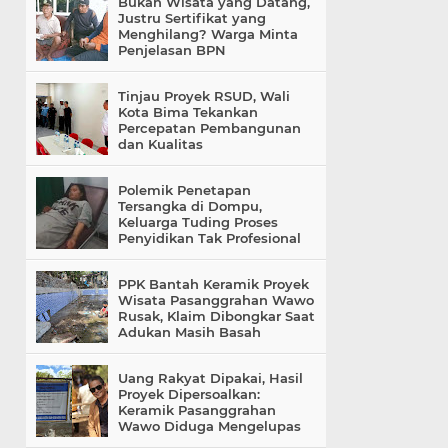
Bukan Wisata yang Datang,
Justru Sertifikat yang
Menghilang? Warga Minta
Penjelasan BPN
Tinjau Proyek RSUD, Wali
Kota Bima Tekankan
Percepatan Pembangunan
dan Kualitas
Polemik Penetapan
Tersangka di Dompu,
Keluarga Tuding Proses
Penyidikan Tak Profesional
PPK Bantah Keramik Proyek
Wisata Pasanggrahan Wawo
Rusak, Klaim Dibongkar Saat
Adukan Masih Basah
Uang Rakyat Dipakai, Hasil
Proyek Dipersoalkan:
Keramik Pasanggrahan
Wawo Diduga Mengelupas