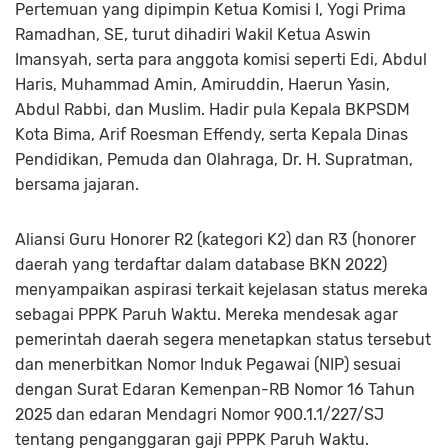
Pertemuan yang dipimpin Ketua Komisi I, Yogi Prima
Ramadhan, SE, turut dihadiri Wakil Ketua Aswin
Imansyah, serta para anggota komisi seperti Edi, Abdul
Haris, Muhammad Amin, Amiruddin, Haerun Yasin,
Abdul Rabbi, dan Muslim. Hadir pula Kepala BKPSDM
Kota Bima, Arif Roesman Effendy, serta Kepala Dinas
Pendidikan, Pemuda dan Olahraga, Dr. H. Supratman,
bersama jajaran.
Aliansi Guru Honorer R2 (kategori K2) dan R3 (honorer
daerah yang terdaftar dalam database BKN 2022)
menyampaikan aspirasi terkait kejelasan status mereka
sebagai PPPK Paruh Waktu. Mereka mendesak agar
pemerintah daerah segera menetapkan status tersebut
dan menerbitkan Nomor Induk Pegawai (NIP) sesuai
dengan Surat Edaran Kemenpan-RB Nomor 16 Tahun
2025 dan edaran Mendagri Nomor 900.1.1/227/SJ
tentang penganggaran gaji PPPK Paruh Waktu.